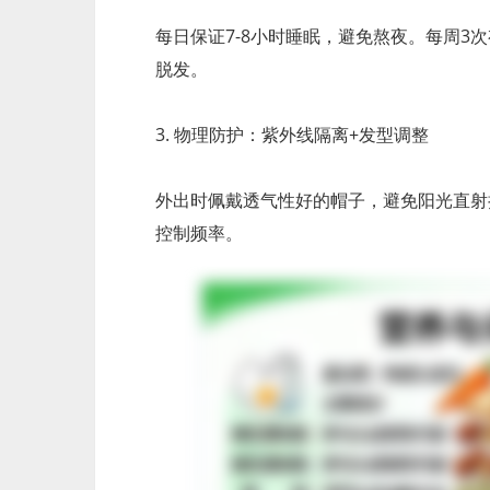
每日保证7-8小时睡眠，避免熬夜。每周
脱发。
3. 物理防护：紫外线隔离+发型调整
外出时佩戴透气性好的帽子，避免阳光直射
控制频率。