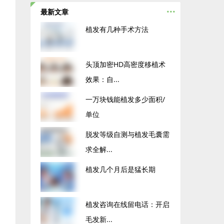
...
最新文章
植发有几种手术方法
头顶加密HD高密度移植术
效果：自...
一万块钱能植发多少面积/
单位
脱发等级自测与植发毛囊需
求全解...
植发几个月后是猛长期
植发咨询在线留电话：开启
毛发新...