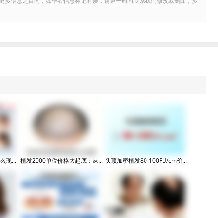
更多信息之目的，如作者信息标记有误，请第一时间联系我们修改或删除，多
现...
植发2000单位价格大起底：从...
头顶加密植发80-100FU/cm价...