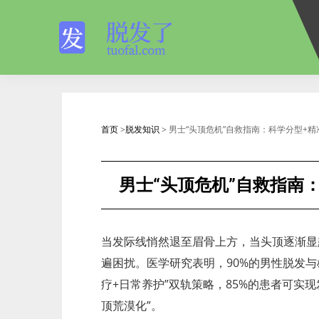
首页
>
脱发知识
> 男士“头顶危机”自救指南：科学分型+
男士“头顶危机”自救指南
当发际线悄然退至眉骨上方，当头顶逐渐显
遍困扰。医学研究表明，90%的男性脱发
疗+日常养护”双轨策略，85%的患者可实现
顶荒漠化”。