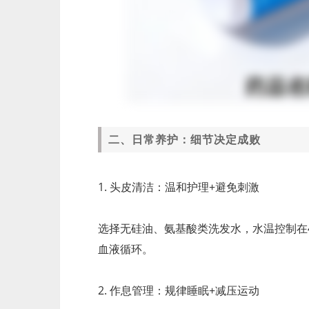
二、日常养护：细节决定成败
1. 头皮清洁：温和护理+避免刺激
选择无硅油、氨基酸类洗发水，水温控制在
血液循环。
2. 作息管理：规律睡眠+减压运动