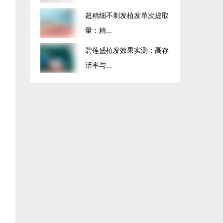
超精细不剃发植发单次提取
量：精...
碧莲盛植发效果实测：高存
活率与...