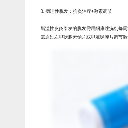
3. 病理性脱发：抗炎治疗+激素调节
脂溢性皮炎引发的脱发需用酮康唑洗剂每周
需通过左甲状腺素钠片或甲巯咪唑片调节激