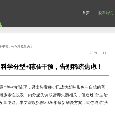
首页
脱发知识
精准干预，告别稀疏焦虑！
2025-11-11
：科学分型+精准干预，告别稀疏焦虑！
露“地中海”雏形，男士头发稀少已成为影响形象与自信的普
与雄激素性脱发、内分泌失调或营养失衡相关，但通过“分型治
发量逆袭。本文深度拆解2026年最新解决方案，助你终结“头