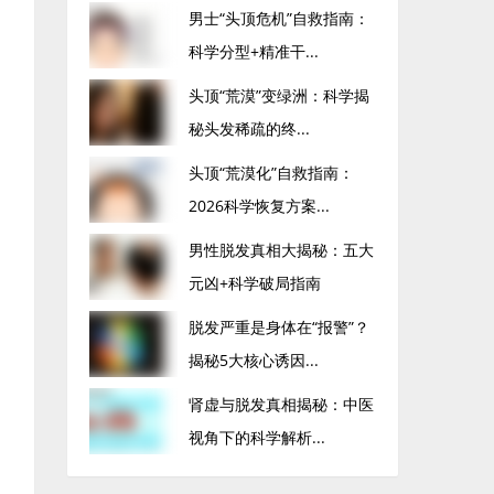
男士“头顶危机”自救指南：
科学分型+精准干...
头顶“荒漠”变绿洲：科学揭
秘头发稀疏的终...
头顶“荒漠化”自救指南：
2026科学恢复方案...
男性脱发真相大揭秘：五大
元凶+科学破局指南
脱发严重是身体在“报警”？
揭秘5大核心诱因...
肾虚与脱发真相揭秘：中医
视角下的科学解析...