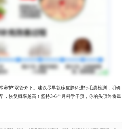
日常养护”双管齐下。建议尽早就诊皮肤科进行毛囊检测，明确
早，恢复概率越高！坚持3-6个月科学干预，你的头顶终将重