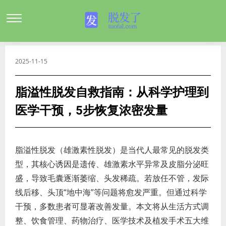
2025-11-15
脂溢性脱发自救指南：从科学护理到
医学干预，5步恢复浓密发量
脂溢性脱发（雄激素性脱发）是当代人最常见的脱发类
型，其核心诱因是遗传、雄激素水平异常及皮脂分泌旺
盛，导致毛囊逐渐萎缩、头发稀疏。若放任不管，发际
线后移、头顶“地中海”等问题将愈发严重。但通过科学
干预，多数患者可显著改善发量。本文将从生活方式调
整、饮食管理、药物治疗、医学技术及植发手术五大维