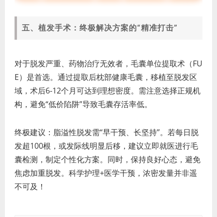
五、植发手术：终极解决方案的“精准打击”
对于脱发严重、药物治疗无效者，毛囊单位提取术（FU
E）是首选。通过提取后枕部健康毛囊，移植至脱发区
域，术后6-12个月可达到理想密度。需注意选择正规机
构，避免“低价陷阱”导致毛囊存活率低。
终极建议：脂溢性脱发需“早干预、长坚持”。若每日脱
发超100根，或发际线明显后移，建议立即就医进行毛
囊检测，制定个性化方案。同时，保持良好心态，避免
焦虑加重脱发。科学护理+医学干预，浓密发量并非遥
不可及！