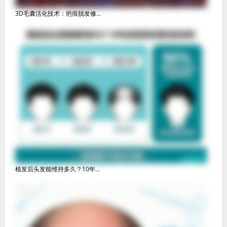
3D毛囊活化技术：疤痕脱发修...
植发后头发能维持多久？10年...