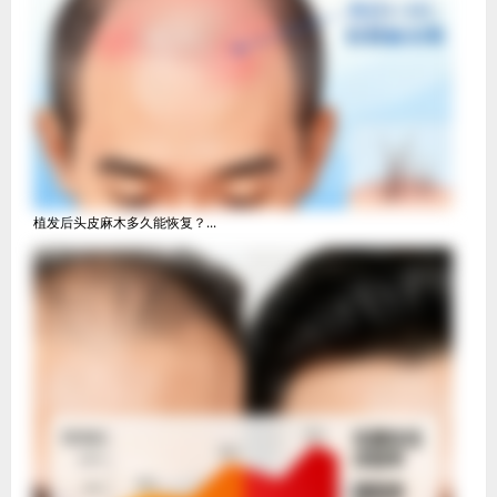
植发后头皮麻木多久能恢复？...