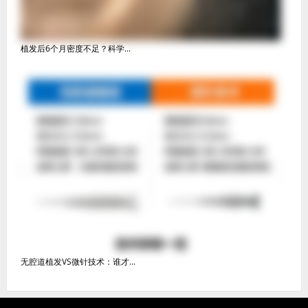
植发后6个月密度不足？科学...
无腔道植发VS微针技术：谁才...