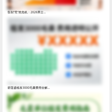
告别“秃”然危机：2026男士...
碧莲盛植发3000毛囊费用全解...