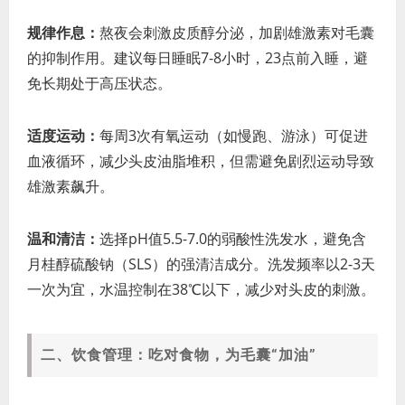
规律作息：
熬夜会刺激皮质醇分泌，加剧雄激素对毛囊
的抑制作用。建议每日睡眠7-8小时，23点前入睡，避
免长期处于高压状态。
适度运动：
每周3次有氧运动（如慢跑、游泳）可促进
血液循环，减少头皮油脂堆积，但需避免剧烈运动导致
雄激素飙升。
温和清洁：
选择pH值5.5-7.0的弱酸性洗发水，避免含
月桂醇硫酸钠（SLS）的强清洁成分。洗发频率以2-3天
一次为宜，水温控制在38℃以下，减少对头皮的刺激。
二、饮食管理：吃对食物，为毛囊“加油”