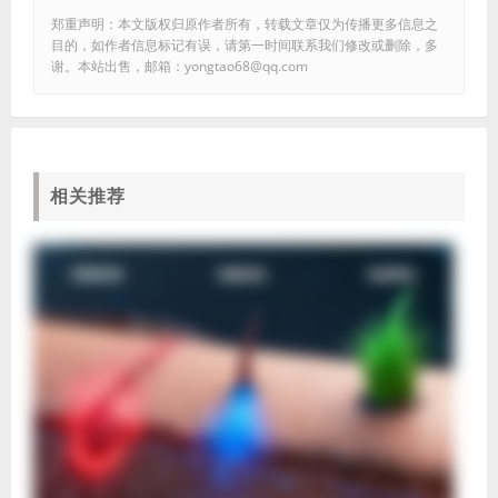
郑重声明：本文版权归原作者所有，转载文章仅为传播更多信息之
目的，如作者信息标记有误，请第一时间联系我们修改或删除，多
谢。本站出售，邮箱：yongtao68@qq.com
相关推荐