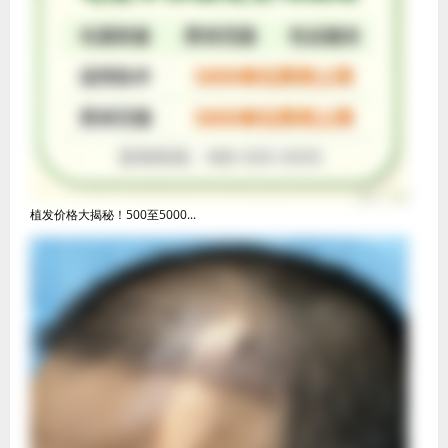
植发价格大揭秘！500至5000...