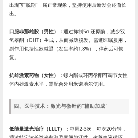
出现“狂脱期”，属正常现象，坚持使用后新发会逐渐长
出。
口服非那雄胺（男性）：
通过抑制5α-还原酶，减少双
氢睾酮（DHT）生成，从而减缓脱发。需遵医嘱服用，
副作用包括性欲减退（发生率约1.8%），停药后可恢
复。
抗雄激素药物（女性）：
螺内酯或环丙孕酮可调节女性
体内雄激素水平，需配合外用米诺地尔使用。
四、医学技术：激光与微针的“辅助加成”
低能量激光治疗（LLLT）：
每周2-3次，每次20分钟，
通过特定波长激光刺激毛囊细胞活性，改善血液循环，