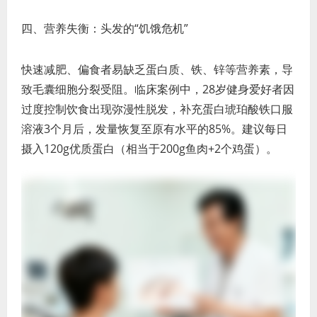
四、营养失衡：头发的“饥饿危机”
快速减肥、偏食者易缺乏蛋白质、铁、锌等营养素，导
致毛囊细胞分裂受阻。临床案例中，28岁健身爱好者因
过度控制饮食出现弥漫性脱发，补充蛋白琥珀酸铁口服
溶液3个月后，发量恢复至原有水平的85%。建议每日
摄入120g优质蛋白（相当于200g鱼肉+2个鸡蛋）。