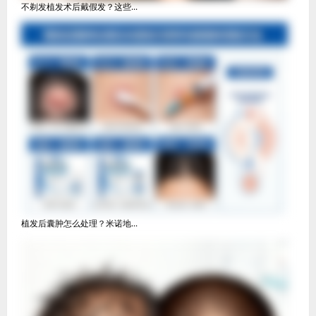
不剃发植发术后戴假发？这些...
植发后囊肿怎么处理？米诺地...