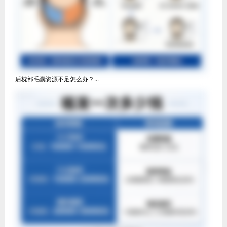
后枕部毛囊资源不足怎么办？...