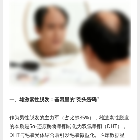
一、雄激素性脱发：基因里的“秃头密码”
作为男性脱发的主力军（占比超85%），雄激素性脱发
的本质是5α-还原酶将睾酮转化为双氢睾酮（DHT），
DHT与毛囊受体结合后引发毛囊微型化。临床数据显