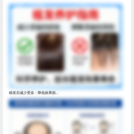
植发后减少烫染：降低效果损...