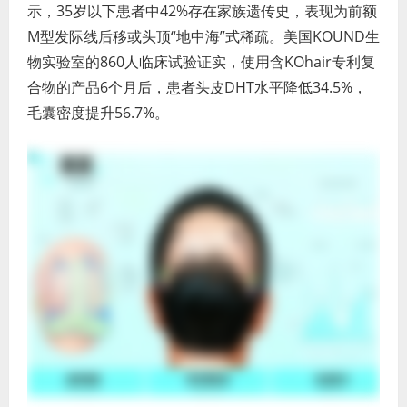
示，35岁以下患者中42%存在家族遗传史，表现为前额
M型发际线后移或头顶“地中海”式稀疏。美国KOUND生
物实验室的860人临床试验证实，使用含KOhair专利复
合物的产品6个月后，患者头皮DHT水平降低34.5%，
毛囊密度提升56.7%。