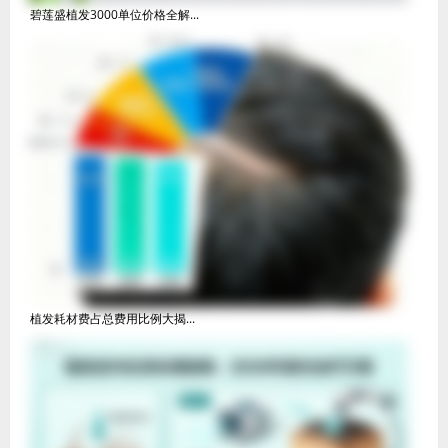
碧莲盛植发3000单位价格全解...
植发耗材费占总费用比例大揭...