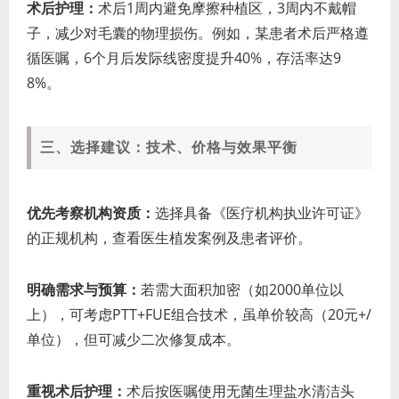
术后护理：
术后1周内避免摩擦种植区，3周内不戴帽
子，减少对毛囊的物理损伤。例如，某患者术后严格遵
循医嘱，6个月后发际线密度提升40%，存活率达9
8%。
三、选择建议：技术、价格与效果平衡
优先考察机构资质：
选择具备《医疗机构执业许可证》
的正规机构，查看医生植发案例及患者评价。
明确需求与预算：
若需大面积加密（如2000单位以
上），可考虑PTT+FUE组合技术，虽单价较高（20元+/
单位），但可减少二次修复成本。
重视术后护理：
术后按医嘱使用无菌生理盐水清洁头