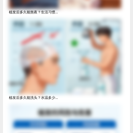
植发后多久能熬夜？生活习惯...
植发后多久能洗头？水温多少...