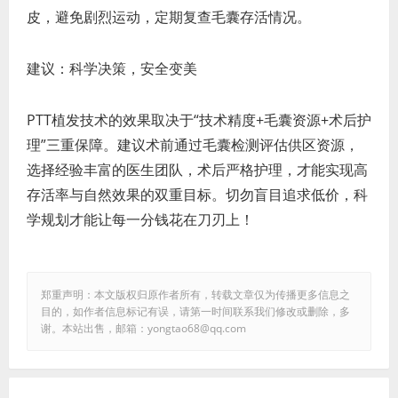
皮，避免剧烈运动，定期复查毛囊存活情况。
建议：科学决策，安全变美
PTT植发技术的效果取决于“技术精度+毛囊资源+术后护
理”三重保障。建议术前通过毛囊检测评估供区资源，
选择经验丰富的医生团队，术后严格护理，才能实现高
存活率与自然效果的双重目标。切勿盲目追求低价，科
学规划才能让每一分钱花在刀刃上！
郑重声明：本文版权归原作者所有，转载文章仅为传播更多信息之
目的，如作者信息标记有误，请第一时间联系我们修改或删除，多
谢。本站出售，邮箱：yongtao68@qq.com