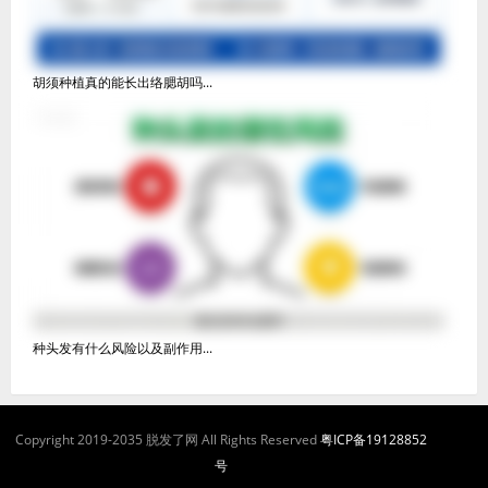
胡须种植真的能长出络腮胡吗...
种头发有什么风险以及副作用...
Copyright 2019-2035 脱发了网 All Rights Reserved
粤ICP备19128852
号