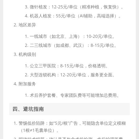
微针植发
：12-25元/单位（精准种植，恢复快）。
机器人植发
：55元/单位（AI辅助，高端选择）。
地区差异
一线城市
（如北京、上海）：10-20元/单位。
二三线城市
（如成都、武汉）：8-15元/单位。
机构级别
公立三甲医院
：8-15元/单位，价格透明。
大型连锁机构
：12-20元/单位，服务更全面。
附加服务
术后养护套餐、专家团队费等可能增加总费用。
四、避坑指南
警惕低价陷阱
：如“5元/根”广告，可能隐含单位定义模糊
（1根≠1毛囊单位）。