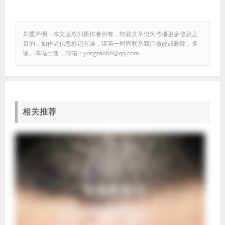
郑重声明：本文版权归原作者所有，转载文章仅为传播更多信息之
目的，如作者信息标记有误，请第一时间联系我们修改或删除，多
谢。本站出售，邮箱：yongtao68@qq.com
相关推荐