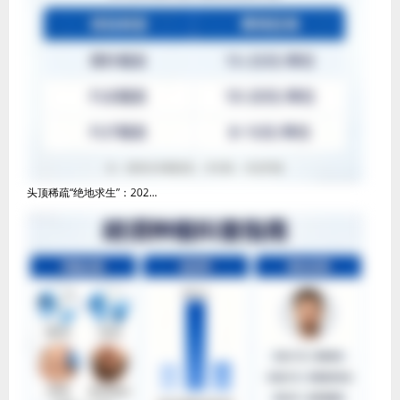
头顶稀疏“绝地求生”：202...