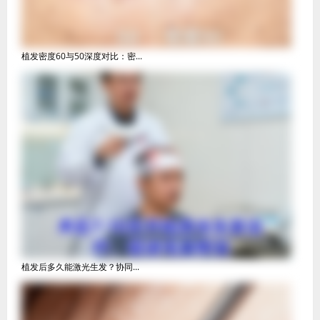
植发密度60与50深度对比：密...
植发后多久能激光生发？协同...