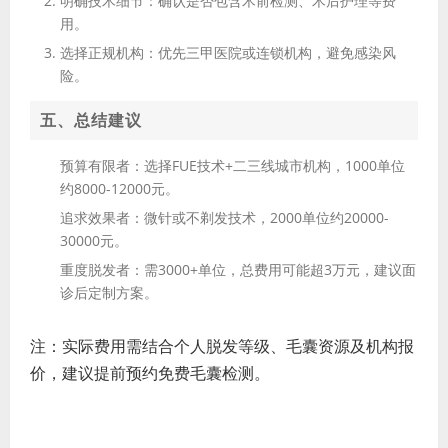
明确技术细节
：确认是否包含术前检测、术后护理等费
用。
选择正规机构
：优先三甲医院或连锁机构，避免感染风
险。
五、总结建议
预算有限者
：选择FUE技术+二三线城市机构，1000单位
约8000-12000元。
追求效果者
：微针或不剃发技术，2000单位约20000-
30000元。
重度脱发者
：需3000+单位，总费用可能超3万元，建议面
诊后定制方案。
注：实际费用需结合个人脱发等级、毛囊资源及机构报
价，建议提前预约免费毛囊检测。