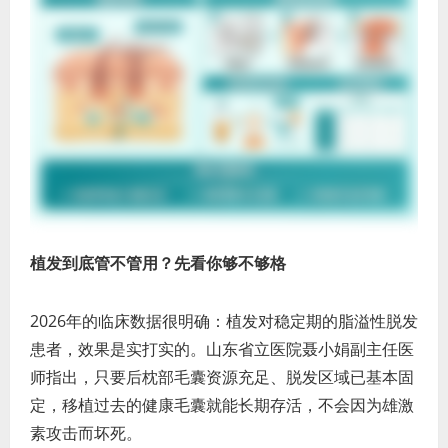
植发到底管不管用？先看你够不够格
2026年的临床数据很明确：植发对稳定期的脂溢性脱发
患者，效果是实打实的。山东省立医院聂小娟副主任医
师指出，只要后枕部毛囊资源充足、脱发区域已基本固
定，移植过去的健康毛囊就能长期存活，不会因为雄激
素攻击而坏死。