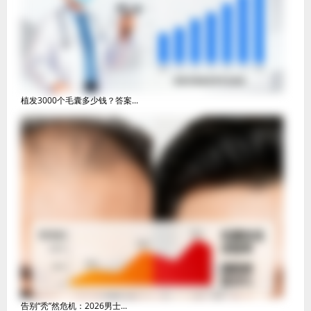
植发3000个毛囊多少钱？答案...
告别“秃”然危机：2026男士...