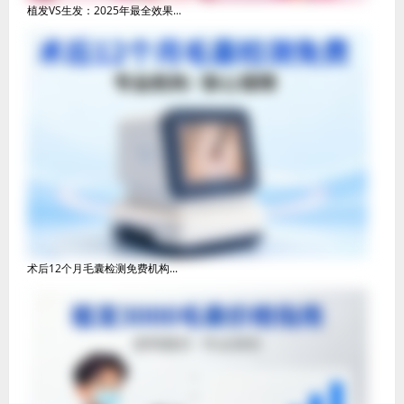
植发VS生发：2025年最全效果...
术后12个月毛囊检测免费机构...