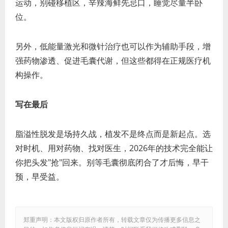
运动，别碰移植区，辛辣海鲜先忌口，睡觉尽量半卧
位。
另外，低能量激光和微针治疗也可以作为辅助手段，增
强药物渗透、促进毛囊代谢，但这些都得在正规医疗机
构操作。
写在最后
脂溢性脱发是场持久战，植发不是终点而是新起点。选
对时机、用对药物、找对医生，2026年的技术完全能让
你把头发"抢"回来。别等毛囊彻底闭合了才后悔，早干
预，早受益。
郑重声明：本文版权归原作者所有，转载文章仅为传播更多信息之