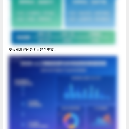
夏天植发好还是冬天好？季节...