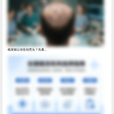
‌植发能让你告别秃头？先看...