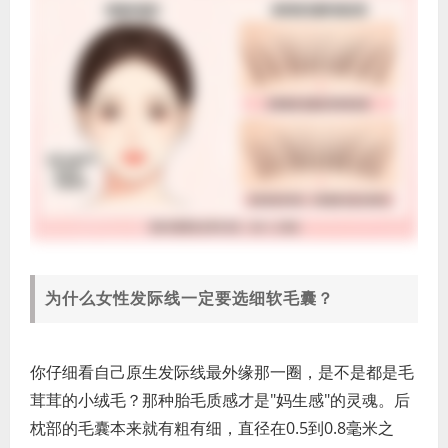
为什么女性发际线一定要选细软毛囊？
你仔细看自己原生发际线最外缘那一圈，是不是都是毛
茸茸的小绒毛？那种胎毛质感才是"妈生感"的灵魂。后
枕部的毛囊本来就有粗有细，直径在0.5到0.8毫米之