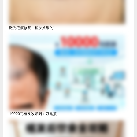
激光疤痕修复：植发效果的“...
10000元植发效果图：万元预...