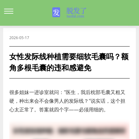
2026-05-17
女性发际线种植需要细软毛囊吗？额
角多根毛囊的违和感避免
很多姐妹一进诊室就问："医生，我后枕部毛囊又粗又
硬，种出来会不会像男人的发际线？"说实话，这个担
心太正常了。答案就四个字——必须用细的。