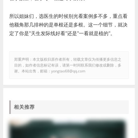
所以姐妹们，选医生的时候别光看案例多不多，重点看
他额角那几排种的是单根还是多根。这一个细节，就决
定了你是"天生发际线好看"还是"一看就是植的"。
郑重声明：本文版权归原作者所有，转载文章仅为传播更多信息之
目的，如作者信息标记有误，请第一时间联系我们修改或删除，多
谢。本站出售，邮箱：yongtao68@qq.com
相关推荐