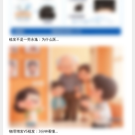
植发不是一劳永逸：为什么医...
物理增发VS植发：3分钟看懂...