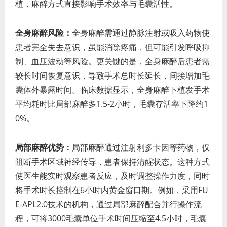
植，麻醉方式直接影响手术效率与毛囊活性。
全身麻醉风险：
全身麻醉需通过静脉注射或吸入药物使
患者完全失去意识，虽能消除疼痛，但可能引发呼吸抑
制、血压波动等风险。更关键的是，全身麻醉后患者需
较长时间恢复意识，导致手术总时长延长，间接增加毛
囊体外暴露时间。临床数据显示，全身麻醉下植发手术
平均耗时比局部麻醉多1.5-2小时，毛囊存活率下降约1
0%。
局部麻醉优势：
局部麻醉通过注射利多卡因等药物，仅
阻断手术区域神经传导，患者保持清醒状态。这种方式
使医生能实时观察患者反应，及时调整操作力度，同时
将手术时长控制在6小时内黄金窗口期。例如，采用FU
E-APL2.0技术的机构，通过局部麻醉配合并行操作流
程，可将3000毛囊单位手术时间压缩至4.5小时，毛囊