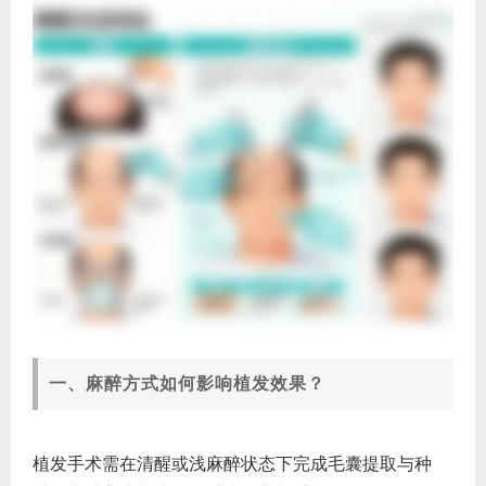
一、麻醉方式如何影响植发效果？
植发手术需在清醒或浅麻醉状态下完成毛囊提取与种