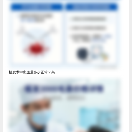
植发术中出血量多少正常？高...