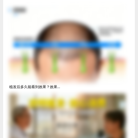
植发后多久能看到效果？效果...