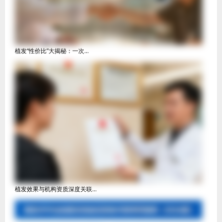
植发“性价比”大揭秘：一次...
植发效果与机构资质深度关联...