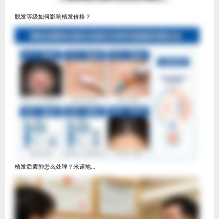
脱发等级如何影响植发价格？
植发后囊肿怎么处理？米诺地...