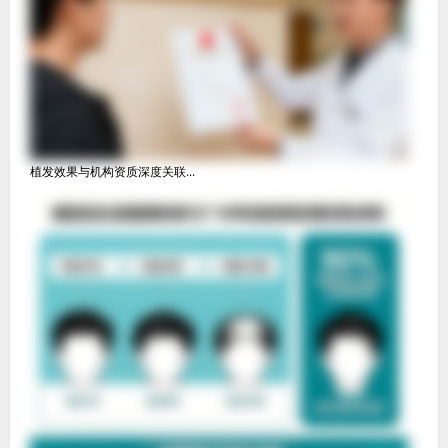
植发效果与机构资质深度关联...