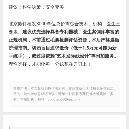
建议：科学决策，安全变美
北京微针植发3000单位总价需综合技术、机构、医生三
要素。
建议优先选择具备专利器械、医生案例库丰富的
正规机构，术前通过毛囊检测评估资源，术后严格遵循
护理指南。切勿盲目追求低价（低于1.5万元可能为新
手练手），或过度依赖“艺术发际线设计”等附加服务。
理性选择，才能让每一分钱花在刀刃上！
郑重声明：本文版权归原作者所有，转载文章仅为传播更多信息之
目的，如作者信息标记有误，请第一时间联系我们修改或删除，多
谢。本站出售，邮箱：yongtao68@qq.com