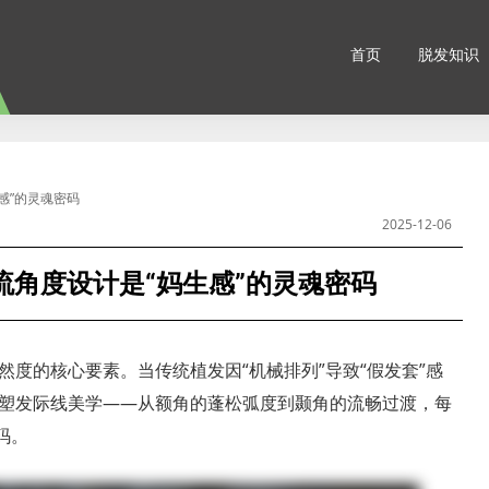
首页
脱发知识
感”的灵魂密码
2025-12-06
流角度设计是“妈生感”的灵魂密码
度的核心要素。当传统植发因“机械排列”导致“假发套”感
塑发际线美学——从额角的蓬松弧度到颞角的流畅过渡，每
码。