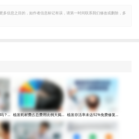
更多信息之目的，如作者信息标记有误，请第一时间联系我们修改或删除，多
？...
植发耗材费占总费用比例大揭...
植发存活率未达92%免费修复...