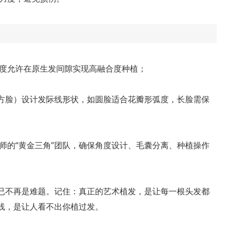
度允许在原生发间隙实现高融合度种植；
/方脸）设计发际线形状，如圆脸适合花瓣形弧度，长脸需保
师的“黄金三角”团队，确保角度设计、毛囊分离、种植操作
度已不再是难题。记住：真正的艺术植发，是让每一根头发都
际线，是让人看不出你植过发。