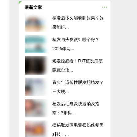
...
最新文章
植发后多久能看到效果？效
果能维...
植发与头皮微针哪个好？
2026年两...
短发控必看！FUT植发疤痕
隐藏全攻...
青少年遗传性脱发想植发？
三大硬...
植发后毛囊炎快速消炎指
南：3步科...
揭秘取发区毛囊损伤修复黑
科技：...