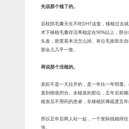
先说那个植了的。
后枕部毛囊天生不吃DHT这套，移植过去就
术下移植毛囊存活率稳定在90%以上，部分
头发，密度基本没怎么掉。有位毛发医生自
那会儿几乎一致。
再说那个没植的。
差距不是一天拉开的，是一年比一年明显。
直到彻底闭合。未植发的那位，五年后前额和
植发后不用药的患者，非移植区稀疏度五年
所以五年后两人站一起，一个发际线稳得住
张。