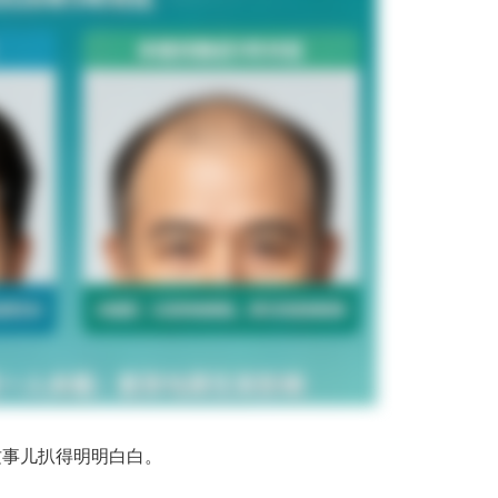
这事儿扒得明明白白。