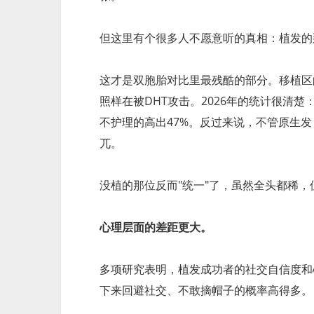
但这里有个很多人不愿意听的真相：植发的
这才是双胞胎对比里最残酷的部分。移植区
照样在被DHT攻击。2026年的统计很清
不护理的高出47%。反过来说，不管原生
兀。
没植的那位反而"统一"了，虽然全头都稀
心理层面的差距更大。
多项研究表明，植发成功者的社交自信度和
下来回避社交、不敢摘帽子的概率高得多。