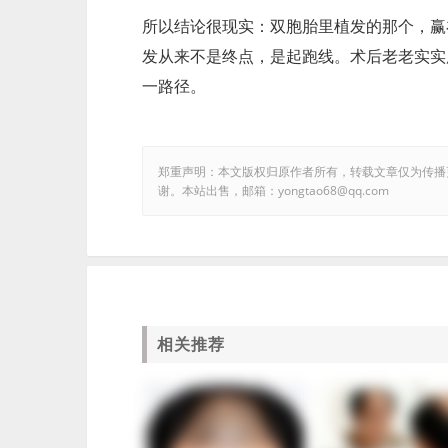
所以结论很现实：双胞胎里植发的那个，赢
发从来不是终点，是起跑线。术后老老实实
一路径。
郑重声明：本文版权归原作者所有，转载文章仅为传播
谢。本站出售，邮箱：yongtao68@qq.com
相关推荐