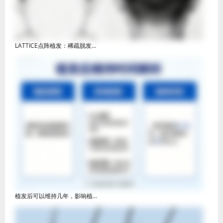
LATTICE点阵植发：稀疏脱发...
植发后可以维持几年，影响植...