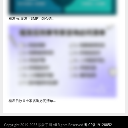
植发 vs 纹发（SMP）怎么选...
植发后效果专家咨询必问清单...
Copyright 2019-2035 脱发了网 All Rights Reserved
粤ICP备19128852