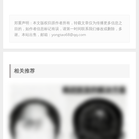
郑重声明：本文版权归原作者所有，转载文章仅为传播更多信息之
目的，如作者信息标记有误，请第一时间联系我们修改或删除，多
谢。本站出售，邮箱：yongtao68@qq.com
相关推荐