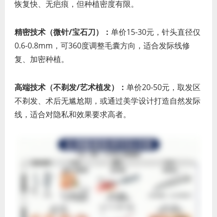
恢复快、无疤痕，但种植密度有限。
精密技术（微针/宝石刀）：
单价15-30元，针头直径仅
0.6-0.8mm，可360度调整毛囊方向，适合发际线修
复、加密种植。
高端技术（不剃发/艺术植发）：
单价20-50元，取发区
不剃发、术后无尴尬期，或通过美学设计打造自然发际
线，适合对隐私和效果要求高者。