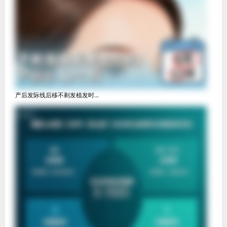
产后发际线后移不剃发植发时...