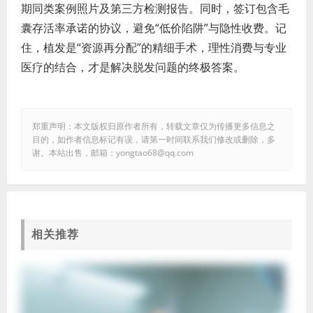
期同类案例照片及第三方检测报告。同时，签订包含毛
囊存活率承诺的协议，避免“低价陷阱”与隐性收费。记
住，植发是“资源再分配”的精细手术，理性消费与专业
医疗的结合，才是解决脱发问题的终极答案。
郑重声明：本文版权归原作者所有，转载文章仅为传播更多信息之
目的，如作者信息标记有误，请第一时间联系我们修改或删除，多
谢。本站出售，邮箱：yongtao68@qq.com
相关推荐