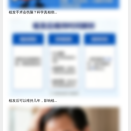
植发手术会伤脑？科学真相彻...
植发后可以维持几年，影响植...