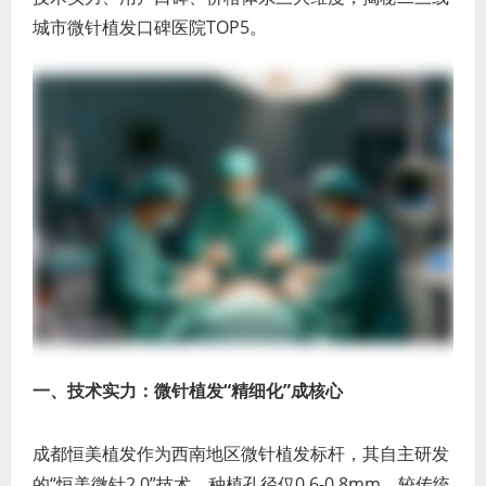
城市微针植发口碑医院TOP5。
一、技术实力：微针植发“精细化”成核心
成都恒美植发作为西南地区微针植发标杆，其自主研发
的“恒美微针2.0”技术，种植孔径仅0.6-0.8mm，较传统