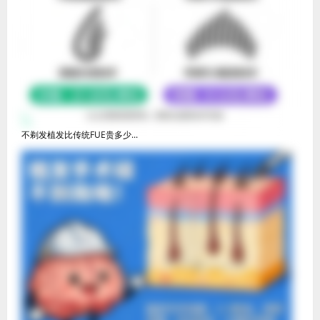
不剃发植发比传统FUE贵多少...