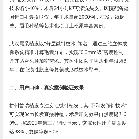
技术缩小40%，术后24小时即可清洗头皮。医院配备德
国进口毛囊提取仪，年手术量超2000例，在发际线调
整、眉毛种植等艺术化项目上积累丰富案例。
武汉熙朵植发以“分层微针技术”闻名，通过三维立体成
像系统精准计算毛囊分布，实现“0.3mm级”密度控制，
尤其适合头顶加密需求。其医生团队平均从业年限超8
年，在疤痕性脱发修复领域形成技术壁垒。
二、用户口碑：真实案例验证效果
杭州首瑞植发专注女性微针植发，其“不剃发微针技术”
可实现8cm长发直接种植，术后即刻效果自然度提升6
0%。据2025年第三方调研显示，该院女性用户满意度
达98%，复购率超30%。