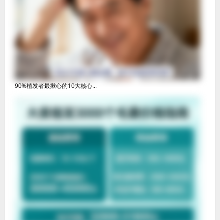
90%植发者最揪心的10大核心...