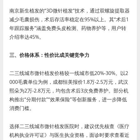
南京新生植发的“3D微针植发”技术，通过双螺旋提取器
减少毛囊损伤，术后存活率稳定在95%以上。其“术后1
年跟踪服务”涵盖免费头皮检测、药物养护等，用户转
介绍率达45%。
三、价格体系：性价比成关键竞争力
二三线城市微针植发价格较一线城市低20%-30%。以2
000毛囊单位为例，成都恒美报价1.8万-2.5万元，武汉
熙朵为2万-2.8万元，均包含术后3次免费养护。部分机
构推出“分期付款”“效果保险”等创新服务，进一步降低
消费门槛。
选择二三线城市微针植发医院时，建议优先核查《医疗
机构执业许可证》与医生执业资格，面诊时要求查看近