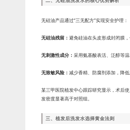
二、无硅油洗发水的核心优势解析
无硅油产品通过“三无配方”实现安全护理：
无硅油残留：
避免硅油在头皮形成封闭膜，
无刺激性成分：
采用氨基酸表活、泛醇等温
无致敏风险：
减少香精、防腐剂添加，降低
某三甲医院植发中心跟踪研究显示，术后使
发密度显著高于对照组。
三、植发后洗发水选择黄金法则