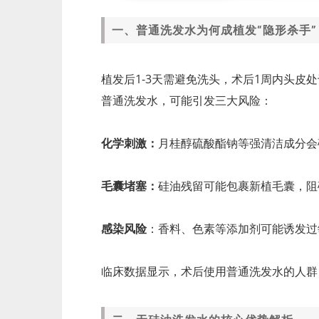
一、普通洗发水为何成植发“隐形杀手”
植发后1-3天需避免洗头，术后1周内头
普通洗发水，可能引发三大风险：
化学刺激：
月桂醇硫酸酯钠等强清洁成分会
毛囊堵塞：
硅油残留可能包裹新植毛囊，阻
感染风险
：香料、色素等添加剂可能诱发过
临床数据显示，术后使用普通洗发水的人群，