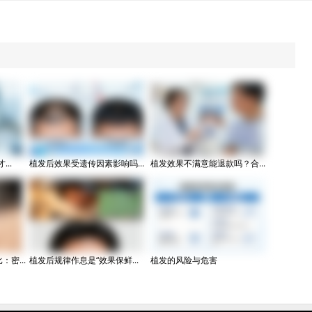
..
植发后效果受遗传因素影响吗...
植发效果不满意能退款吗？合...
密...
植发后规律作息是“效果保鲜...
植发的风险与危害