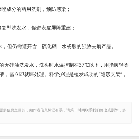
康唑成分的药用洗剂，预防感染；
修复型洗发水，促进表皮屏障重建；
水，但仍需避开含二硫化硒、水杨酸的强效去屑产品。
的无硅油洗发水，洗头时水温控制在37℃以下，用指腹轻柔
液，需立即就医处理。科学护理是植发成功的“隐形支架”，
更多信息之目的，如作者信息标记有误，请第一时间联系我们修改或删除，多