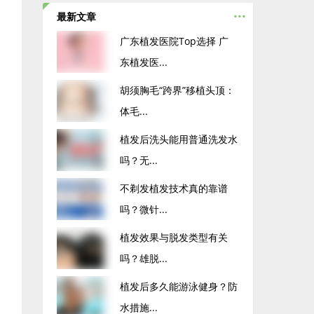
...
最新文章
广东植发医院Top选择 广
东植发医...
胡须胸毛“跨界”移植头顶：
体毛...
植发后洗头能用普通洗发水
吗？无...
不剃发植发技术真的靠谱
吗？微针...
植发效果与脱发类型有关
吗？雄脱...
植发后多久能游泳健身？防
水措施...