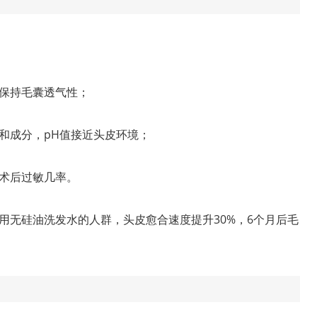
保持毛囊透气性；
和成分，pH值接近头皮环境；
术后过敏几率。
用无硅油洗发水的人群，头皮愈合速度提升30%，6个月后毛