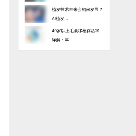
植发技术未来会如何发展？
AI植发...
40岁以上毛囊移植存活率
详解：年...