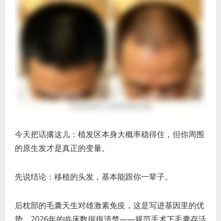
今天把话撂这儿：植发区本身大概率稳得住，但你周围
的原生发才是真正的变量。
先说结论：移植的头发，基本能跟你一辈子。
后枕部的毛囊天生对雄激素免疫，这是写进基因里的优
势。2026年的临床数据很清楚——规范手术下毛囊存活