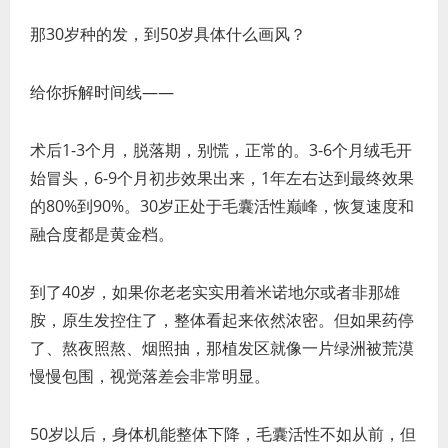
那30岁种的发，到50岁具体什么画风？
给你拆解时间线——
术后1-3个月，脱落期，别慌，正常的。3-6个月绒毛开
始冒头，6-9个月初步效果出来，1年左右达到最终效果
的80%到90%。30岁正处于毛囊活性巅峰，恢复速度和
融合度都是黄金档。
到了40岁，如果你老老实实用着米诺地尔或者非那雄
胺，原生发控住了，整体看起来依然浓密。但如果药停
了、熬夜照熬、烟照抽，那植发区就像一片绿洲被荒漠
慢慢包围，视觉落差会非常明显。
50岁以后，身体机能整体下降，毛囊活性不如从前，但