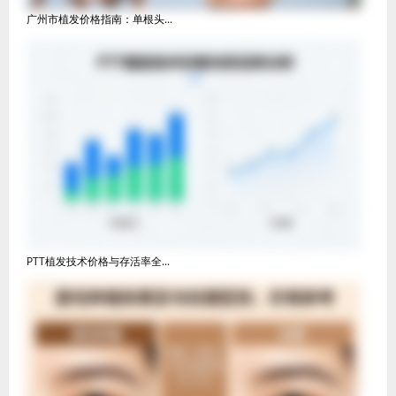
广州市植发价格指南：单根头...
PTT植发技术价格与存活率全...