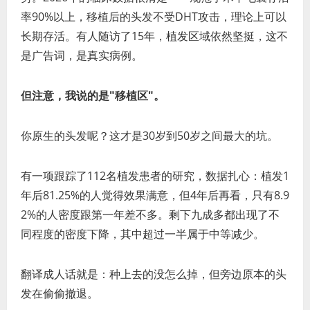
率90%以上，移植后的头发不受DHT攻击，理论上可以
长期存活。有人随访了15年，植发区域依然坚挺，这不
是广告词，是真实病例。
但注意，我说的是"移植区"。
你原生的头发呢？这才是30岁到50岁之间最大的坑。
有一项跟踪了112名植发患者的研究，数据扎心：植发1
年后81.25%的人觉得效果满意，但4年后再看，只有8.9
2%的人密度跟第一年差不多。剩下九成多都出现了不
同程度的密度下降，其中超过一半属于中等减少。
翻译成人话就是：种上去的没怎么掉，但旁边原本的头
发在偷偷撤退。