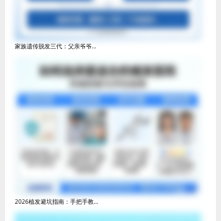
家族遗传脱发三代：父亲爷爷...
2026植发避坑指南：手把手教...