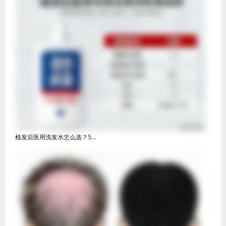
植发后医用洗发水怎么选？5...