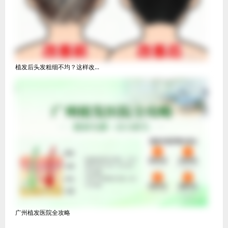
植发后头发粗细不均？这样改...
广州植发医院全攻略