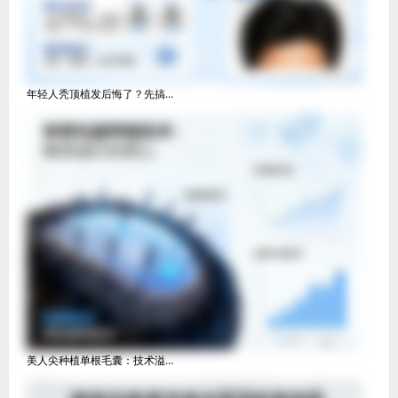
年轻人秃顶植发后悔了？先搞...
美人尖种植单根毛囊：技术溢...