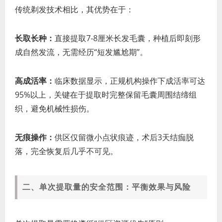
传统剃发技术相比，其优势在于：
长取长种：
直接提取7-8厘米长发毛囊，种植后即刻形
成自然发流，无需经历“短发尴尬期”。
高成活率：
临床数据显示，正规机构操作下成活率可达
95%以上，关键在于提取时完整保留毛囊周围结缔组
织，避免机械性损伤。
无痕操作：
供区仅留微小点状痕迹，术后3天结痂脱
落，完全恢复后几乎不可见。
二、单次提取量的安全范围：平衡效果与风险