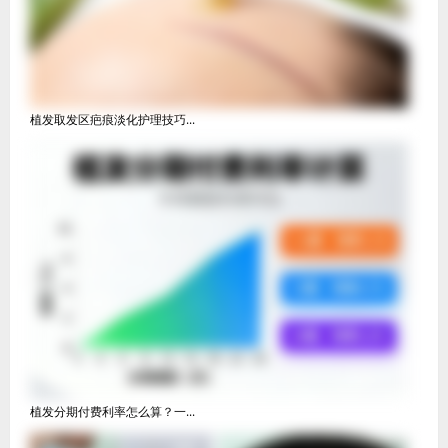
植发取发区疤痕淡化护理技巧...
植发分期付费利率怎么算？一...