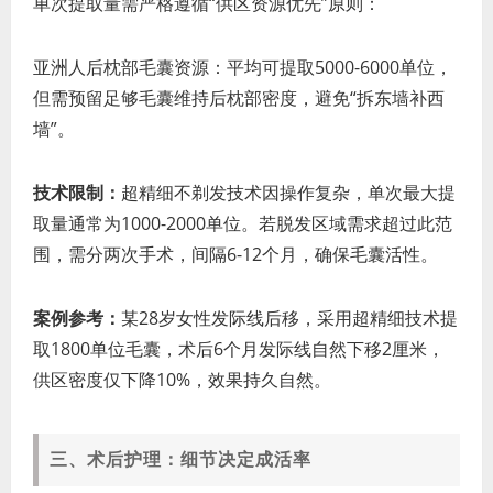
单次提取量需严格遵循“供区资源优先”原则：
亚洲人后枕部毛囊资源：平均可提取5000-6000单位，
但需预留足够毛囊维持后枕部密度，避免“拆东墙补西
墙”。
技术限制：
超精细不剃发技术因操作复杂，单次最大提
取量通常为1000-2000单位。若脱发区域需求超过此范
围，需分两次手术，间隔6-12个月，确保毛囊活性。
案例参考：
某28岁女性发际线后移，采用超精细技术提
取1800单位毛囊，术后6个月发际线自然下移2厘米，
供区密度仅下降10%，效果持久自然。
三、术后护理：细节决定成活率