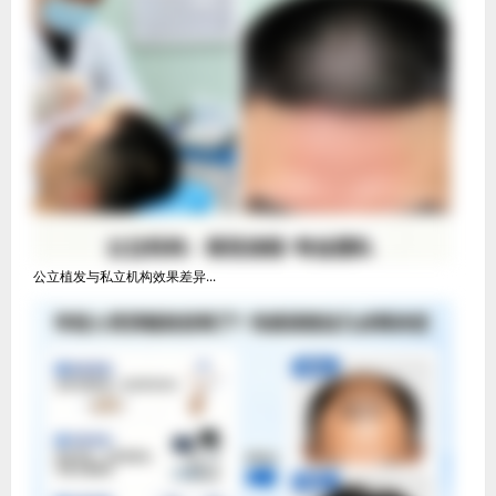
公立植发与私立机构效果差异...