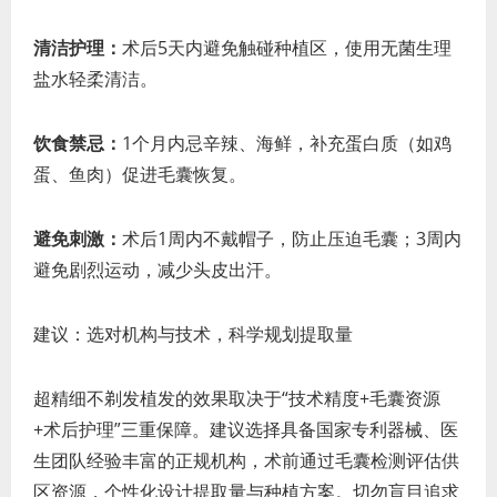
清洁护理：
术后5天内避免触碰种植区，使用无菌生理
盐水轻柔清洁。
饮食禁忌：
1个月内忌辛辣、海鲜，补充蛋白质（如鸡
蛋、鱼肉）促进毛囊恢复。
避免刺激：
术后1周内不戴帽子，防止压迫毛囊；3周内
避免剧烈运动，减少头皮出汗。
建议：选对机构与技术，科学规划提取量
超精细不剃发植发的效果取决于“技术精度+毛囊资源
+术后护理”三重保障。建议选择具备国家专利器械、医
生团队经验丰富的正规机构，术前通过毛囊检测评估供
区资源，个性化设计提取量与种植方案。切勿盲目追求