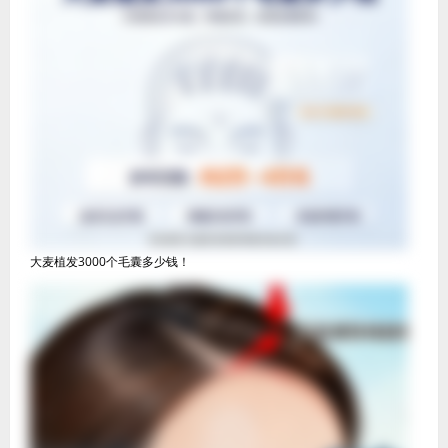
大麦植发3000个毛囊多少钱！