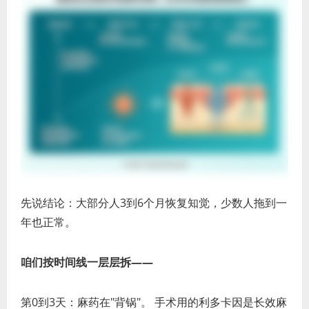
先说结论：大部分人3到6个月恢复知觉，少数人拖到一
年也正常。
咱们按时间线一层层拆——
第0到3天：麻药在"背锅"。 手术用的利多卡因是长效麻