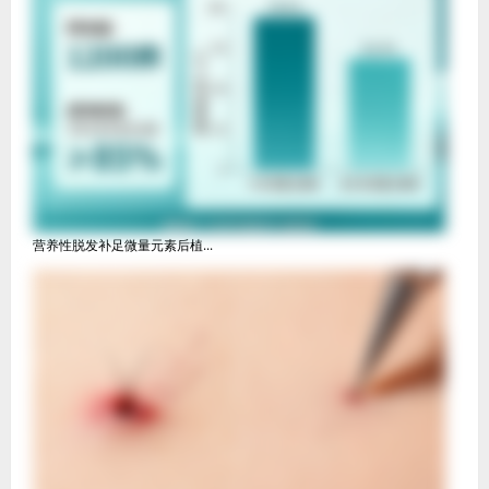
营养性脱发补足微量元素后植...