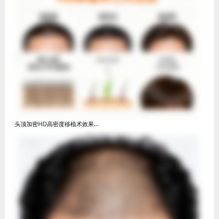
头顶加密HD高密度移植术效果...