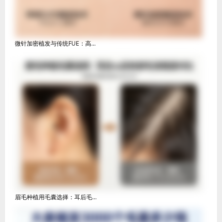
微针加密植发与传统FUE：高...
眉毛种植用毛囊选择：耳后毛...