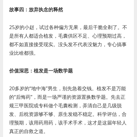
故事四：放弃执念的释然
25岁的小赵，试过各种偏方无果，最后干脆全剃了。不
是所有人都适合植发，毛囊供区不足、心理预期过高，
都不如直接接受现实。没头发不代表没魅力，专心搞事
业比啥都强。
价值深思：植发是一场数学题
20多岁的“地中海”男生，别先急着交钱。植发不是万能
的“后悔药”，而是一场严谨的资源置换数学题。先去正
规三甲医院或专科做个毛囊检测，弄清自己是几级脱
发、后枕资源够不够、原生发稳不稳定。科学评估，合
理预期，该用药用药，该手术手术，这才是这届年轻人
真正的自救之道。