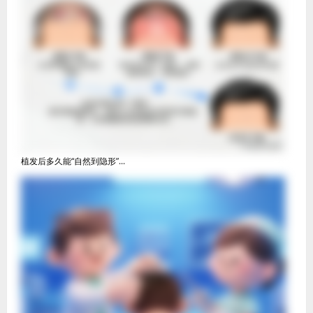
植发后多久能“自然到隐形”...