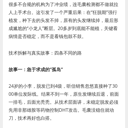
很多不合规的机构为了冲业绩，连毛囊检测都不做就拉
人上手术台。这引发了一个严重后果：在“狂脱期”强行
植发，种下去的头发不掉，原有的头发继续掉，最后形
成尴尬的“小龙人”断层。20多岁到底能不能植，关键看
病情是否稳定，而不是看钱包鼓不鼓。
技术拆解与真实故事：四条不同的路
故事一：急于求成的“孤岛”
24岁的小李，脱发已到4级，听信销售忽悠直接种了30
00单位发际线。结果不到一年，原生发继续后退，前面
一排毛，后面光秃秃。从技术层面讲，未稳定脱发必须
先用非那雄胺等药物控制DHT攻击。毛囊没稳住就动
刀，技术再好也白搭。