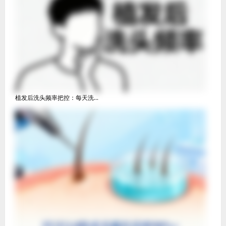
植发后洗头频率把控：每天洗...