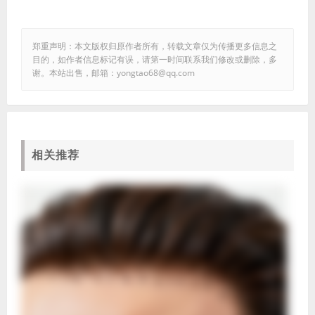
郑重声明：本文版权归原作者所有，转载文章仅为传播更多信息之
目的，如作者信息标记有误，请第一时间联系我们修改或删除，多
谢。本站出售，邮箱：yongtao68@qq.com
相关推荐