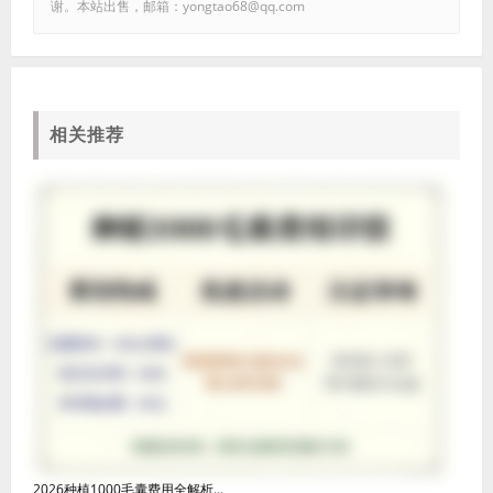
谢。本站出售，邮箱：yongtao68@qq.com
相关推荐
2026种植1000毛囊费用全解析...