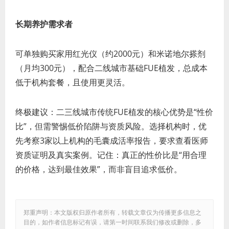
长期养护需求者
可单独购买家用红光仪（约2000元）和米诺地尔搽剂
（月均300元），配合二线城市基础FUE植发，总成本
低于机构套餐，且使用更灵活。
终极建议：二三线城市传统FUE植发的核心优势是“性价
比”，但需警惕低价陷阱与资质风险。选择机构时，优
先考察3家以上机构的毛囊成活率报告，要求查看医师
资质证明及真实案例。记住：真正的性价比是“用合理
的价格，达到最佳效果”，而非盲目追求低价。
郑重声明：本文版权归原作者所有，转载文章仅为传播更多信息之
目的，如作者信息标记有误，请第一时间联系我们修改或删除，多