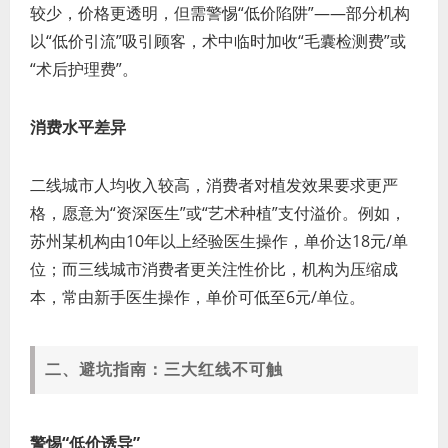
较少，价格更透明，但需警惕“低价陷阱”——部分机构
以“低价引流”吸引顾客，术中临时加收“毛囊检测费”或
“术后护理费”。
消费水平差异
二线城市人均收入较高，消费者对植发效果要求更严
格，愿意为“资深医生”或“艺术种植”支付溢价。例如，
苏州某机构由10年以上经验医生操作，单价达18元/单
位；而三线城市消费者更关注性价比，机构为压缩成
本，常由新手医生操作，单价可低至6元/单位。
二、避坑指南：三大红线不可触
警惕“低价诱导”