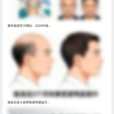
雍禾植发官方网站：2026年植...
植发后多久效果密度明显提升...