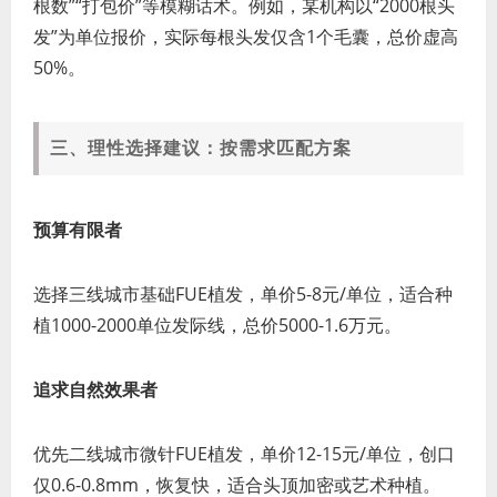
根数”“打包价”等模糊话术。例如，某机构以“2000根头
发”为单位报价，实际每根头发仅含1个毛囊，总价虚高
50%。
三、理性选择建议：按需求匹配方案
预算有限者
选择三线城市基础FUE植发，单价5-8元/单位，适合种
植1000-2000单位发际线，总价5000-1.6万元。
追求自然效果者
优先二线城市微针FUE植发，单价12-15元/单位，创口
仅0.6-0.8mm，恢复快，适合头顶加密或艺术种植。