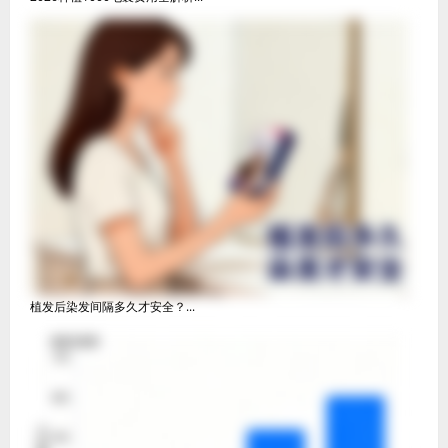
植发后染发间隔多久才安全？...