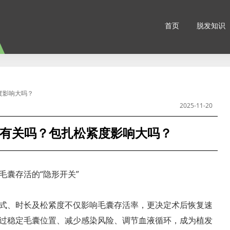
首页
脱发知识
度影响大吗？
2025-11-20
有关吗？包扎松紧度影响大吗？
毛囊存活的“隐形开关”
式、时长及松紧度不仅影响毛囊存活率，更决定术后恢复速
过稳定毛囊位置、减少感染风险、调节血液循环，成为植发