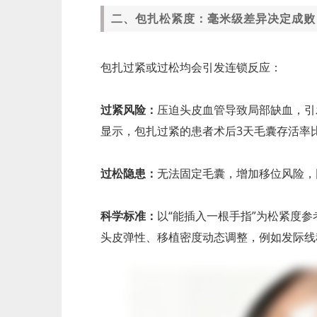
二、包扎松紧度：毫米级差异决定成败
包扎过紧或过松均会引发连锁反应：
过紧风险：
压迫头皮血管导致局部缺血，引
显示，包扎过紧的患者术后3天毛囊存活率比
过松隐患：
无法固定毛囊，增加移位风险，
科学标准：
以“能插入一根手指”为松紧度
头皮弹性、移植密度动态调整，例如发际线