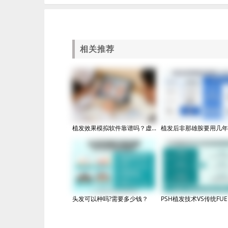
相关推荐
植发效果模拟软件靠谱吗？虚...
植发后非那雄胺要用几年？2
头发可以种吗?需要多少钱？
PSH植发技术VS传统FUE：