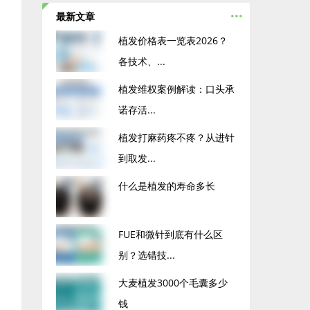
...
最新文章
植发价格表一览表2026？
各技术、...
植发维权案例解读：口头承
诺存活...
植发打麻药疼不疼？从进针
到取发...
什么是植发的寿命多长
FUE和微针到底有什么区
别？选错技...
大麦植发3000个毛囊多少
钱