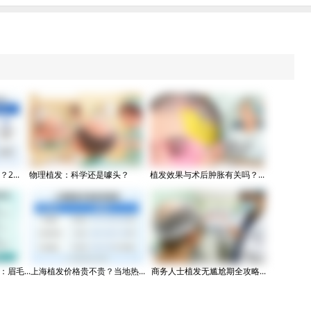
...
物理植发：科学还是噱头？
植发效果与术后肿胀有关吗？...
眉毛...
上海植发价格贵不贵？当地热...
商务人士植发无尴尬期全攻略...