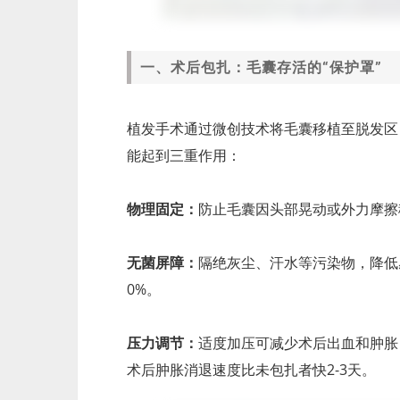
一、术后包扎：毛囊存活的“保护罩”
植发手术通过微创技术将毛囊移植至脱发区，
能起到三重作用：
物理固定：
防止毛囊因头部晃动或外力摩擦
无菌屏障：
隔绝灰尘、汗水等污染物，降低
0%。
压力调节：
适度加压可减少术后出血和肿胀
术后肿胀消退速度比未包扎者快2-3天。