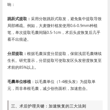
响：
跳跃式提取：
采用分散跳跃式取发，避免集中提取导致
局部稀疏。例如，大麦微针植发使用0.6-0.9mm种植
笔，单次提取毛囊间隔0.5-1cm，术后头皮恢复后几乎
看不出痕迹。
分层提取：
根据毛囊深度分层提取，保留浅层毛囊继续
生长。研究显示，分层提取可使取发区头发密度恢复至
术前的85%以上。
毛囊单位移植
：以毛囊单位（1-4根头发）为提取单
元，而非单根毛囊，减少创伤面积，加速愈合。
三、术后护理关键：加速恢复的三大法则