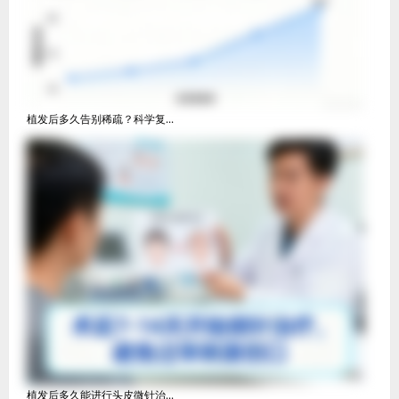
植发后多久告别稀疏？科学复...
植发后多久能进行头皮微针治...