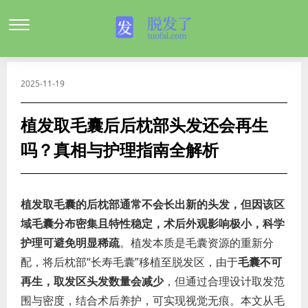
2025-11-19
植发取毛囊后后枕部头发还会再生
吗？真相与护理指南全解析
植发取毛囊的后枕部通常不会长出新的头发，但因该区
域毛囊分布密集且特性稳定，术后外观影响极小，科学
护理可避免明显稀疏
。植发本质是毛囊资源的重新分
配，将后枕部“长寿毛囊”移植至脱发区，由于
毛囊不可
再生，取发区头发数量会减少
，但通过合理设计取发范
围与密度，结合术后养护，可实现视觉无痕。本文从毛