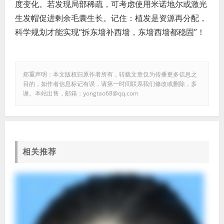
度变化。若发现局部稀疏，可考虑使用米诺地尔或激光
生发帽促进剩余毛囊生长。记住：植发是资源再分配，
科学规划才能实现“拆东墙补西墙，东墙西墙都稳固”！
郑重声明：本文版权归原作者所有，转载文章仅为传播更多信息之
目的，如作者信息标记有误，请第一时间联系我们修改或删除，多
谢。本站出售，邮箱：yongtao68@qq.com
相关推荐