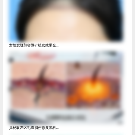
女性发缝加密微针植发效果全...
揭秘取发区毛囊损伤修复黑科...