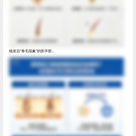
植发后“卷毛现象”的医学密...