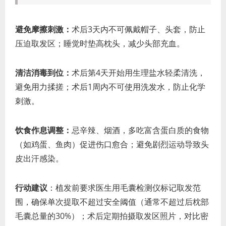
避免摩擦刺激：
术后3天内不可佩戴帽子、头套，防止
压迫取发区；睡觉时垫高枕头，减少头部充血。
清洁消毒到位：
术后第4天开始用生理盐水轻柔清洗，
避免用力揉搓；术后1周内不可使用洗发水，防止化学
刺激。
饮食作息调整：
忌辛辣、烟酒，多吃富含蛋白质的食物
（如鸡蛋、鱼肉）促进伤口愈合；避免剧烈运动导致头
皮出汗感染。
行动建议
：植发前要求医生用毛囊检测仪标记取发范
围，确保单次提取不超过安全阈值（通常不超过后枕部
毛囊总量的30%）；术后定期拍摄取发区照片，对比密