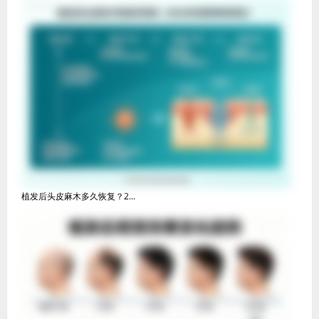
植发后头皮麻木多久恢复？2...