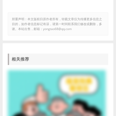
郑重声明：本文版权归原作者所有，转载文章仅为传播更多信息之
目的，如作者信息标记有误，请第一时间联系我们修改或删除，多
谢。本站出售，邮箱：yongtao68@qq.com
相关推荐