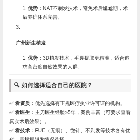
优势
‌：NAT不剃发技术，避免术后尴尬期，术
后养护体系完善。
广州新生植发
优势
‌：3D植发技术，毛囊提取更精准，适合追
求高密度自然效果的人群。
🔍 如何选择适合自己的医院？
✅ ‌
看资质
‌：优先选择有正规医疗执业许可证的机构。
✅ ‌
看医生
‌：主刀医生经验≥5年，案例丰富（可要求查看
真实术后效果）。
✅ ‌
看技术
‌：FUE（无痕）、微针、不剃发等技术各有优
劣，需根据脱发情况选择。