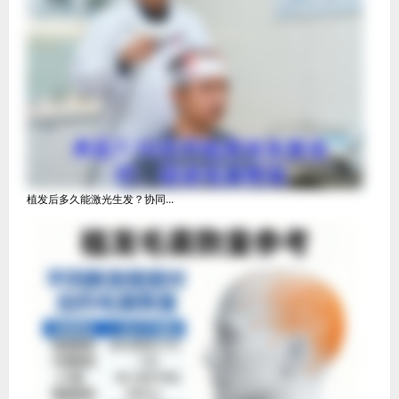
植发后多久能激光生发？协同...