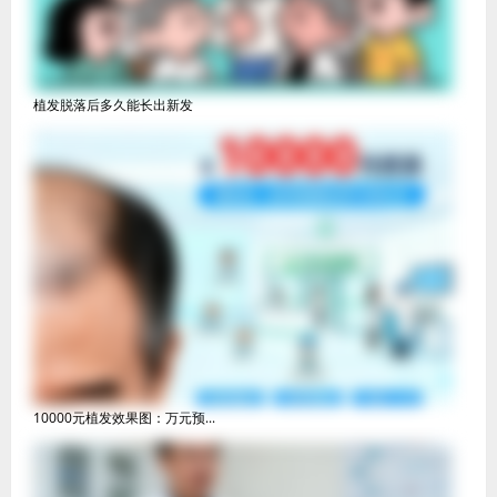
植发脱落后多久能长出新发
10000元植发效果图：万元预...