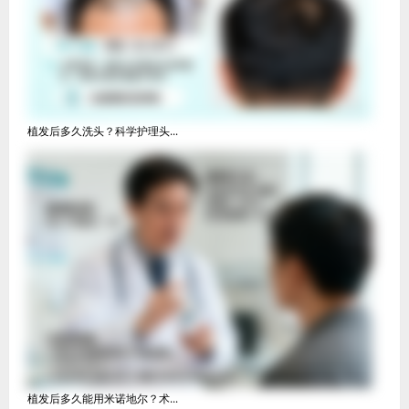
植发后多久洗头？科学护理头...
植发后多久能用米诺地尔？术...