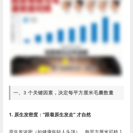
一、3 个关键因素，决定每平方厘米毛囊数量
1. 原生发密度：“跟着原生发走” 才自然
原生发浓密（如健康年轻人头顶），每平方厘米可植 1