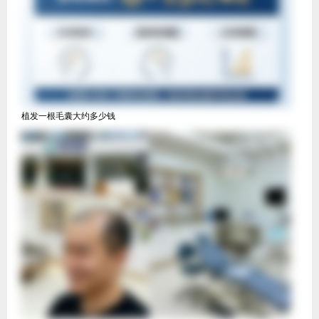
植发一根毛囊大约多少钱