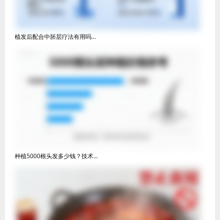
植发后配合中胚层疗法有用吗...
种植5000根头发多少钱？技术...