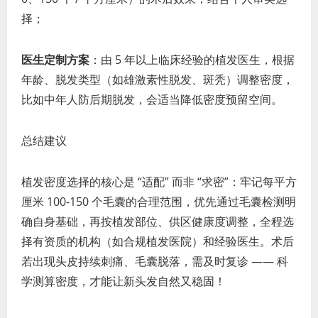
择；
医生定制方案
：由 5 年以上临床经验的植发医生，根据
年龄、脱发类型（如雄激素性脱发、斑秃）调整密度，
比如中年人防后期脱发，会适当降低密度预留空间。
总结建议
植发密度选择的核心是 “适配” 而非 “求密”：牢记每平方
厘米 100-150 个毛囊的合理范围，优先通过毛囊检测明
确自身基础，再按植发部位、供区健康度调整，全程选
择有资质的机构（如合规植发医院）和经验医生。术后
若出现头皮持续刺痛、毛囊脱落，需及时复诊 —— 科
学测算密度，才能让新头发自然又稳固！