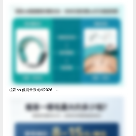
植发 vs 低能量激光帽2026：...