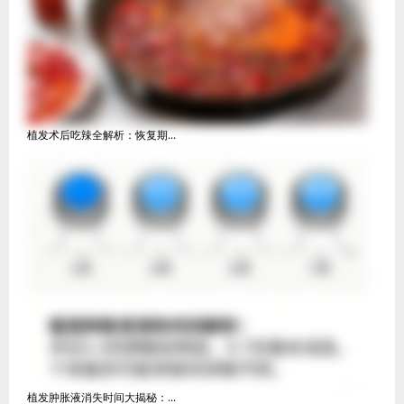
植发术后吃辣全解析：恢复期...
植发肿胀液消失时间大揭秘：...