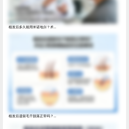
植发后多久能用米诺地尔？术...
植发后遗留毛干脱落正常吗？...