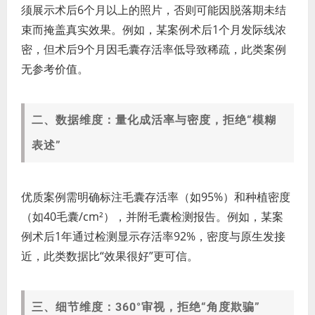
须展示术后6个月以上的照片，否则可能因脱落期未结
束而掩盖真实效果。例如，某案例术后1个月发际线浓
密，但术后9个月因毛囊存活率低导致稀疏，此类案例
无参考价值。
二、数据维度：量化成活率与密度，拒绝“模糊
表述”
优质案例需明确标注毛囊存活率（如95%）和种植密度
（如40毛囊/cm²），并附毛囊检测报告。例如，某案
例术后1年通过检测显示存活率92%，密度与原生发接
近，此类数据比“效果很好”更可信。
三、细节维度：360°审视，拒绝“角度欺骗”