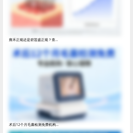
雍禾正规还是碧莲盛正规？查...
术后12个月毛囊检测免费机构...