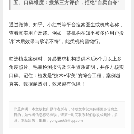
五、口碑维度：搜第三方评价，拒绝“自卖自夸”
通过微博、知乎、小红书等平台搜索医生或机构名称，
查看真实用户反馈。例如，某机构在知乎被多位用户投
诉“术后效果与承诺不符”，此类机构需绕行。
筛选植发案例时，务必要求机构提供术后6个月以上多
角度照片、毛囊检测报告及医生资质证明，并多方核实
口碑。记住：植发是“技术+审美”的综合工程，案例越
真实、数据越透明，效果越有保障！
郑重声明：本文版权归原作者所有，转载文章仅为传播更多信息之
目的，如作者信息标记有误，请第一时间联系我们修改或删除，多
谢。本站出售，邮箱：yongtao68@qq.com