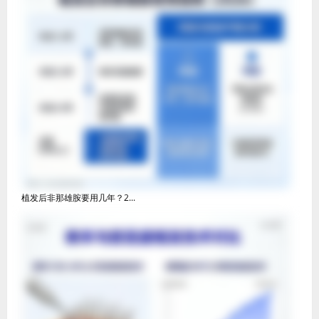
植发后非那雄胺要用几年？2...