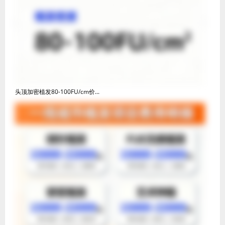
头顶加密植发80-100FU/cm价...