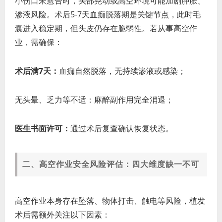
小伤口未愈合时，头部晃动或高空环境可能加剧肿胀、
渗液风险。术后5-7天血痂脱落期是关键节点，此时毛
囊进入稳定期，但头皮仍存在脆弱性。若从事高空作
业，需确保：
术后满7天：
血痂自然脱落，无持续渗液或感染；
无头晕、乏力等不适：麻醉副作用完全消退；
医生书面许可：
通过术后复查确认恢复状态。
二、高空作业安全风险评估：四大维度缺一不可
高空作业本身存在坠落、物体打击、触电等风险，植发
术后需额外关注以下因素：