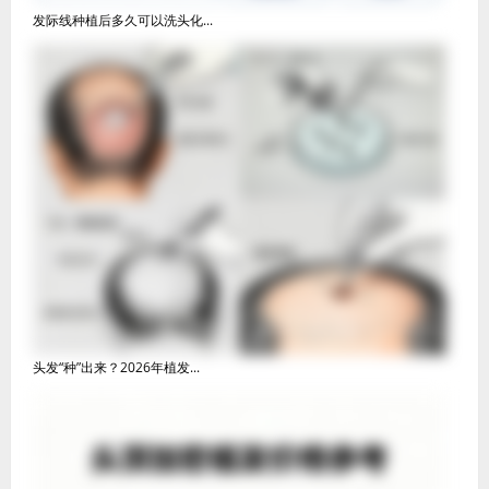
发际线种植后多久可以洗头化...
头发“种”出来？2026年植发...