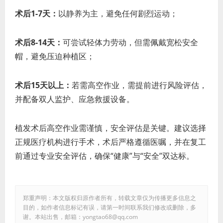
术后1-7天：
以静养为主，避免任何剧烈运动；
术后8-14天：
可尝试轻体力劳动，但需佩戴宽松安全
帽，避免压迫种植区；
术后15天以上：
若需高空作业，需提前进行风险评估，
并配备双人监护、应急救援设备。
植发术后高空作业需谨慎，安全评估是关键。建议选择
正规医疗机构进行手术，术后严格遵循医嘱，并在复工
前通过专业安全评估，确保“健康”与“安全”双达标。
郑重声明：本文版权归原作者所有，转载文章仅为传播更多信息之
目的，如作者信息标记有误，请第一时间联系我们修改或删除，多
谢。本站出售，邮箱：yongtao68@qq.com