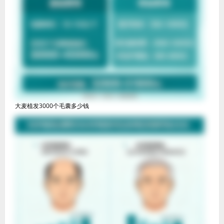
大麦植发3000个毛囊多少钱