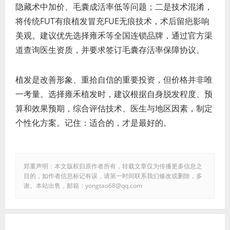
隐藏术中加价、毛囊成活率低等问题；二是技术混淆，
将传统FUT有痕植发冒充FUE无痕技术，术后留疤影响
美观。建议优先选择雍禾等全国连锁品牌，通过官方渠
道查询医生资质，并要求签订毛囊存活率保障协议。
植发是改善形象、重拾自信的重要投资，但价格并非唯
一考量。选择雍禾植发时，建议根据自身脱发程度、预
算和效果预期，综合评估技术、医生与地区因素，制定
个性化方案。记住：适合的，才是最好的。
郑重声明：本文版权归原作者所有，转载文章仅为传播更多信息之
目的，如作者信息标记有误，请第一时间联系我们修改或删除，多
谢。本站出售，邮箱：yongtao68@qq.com