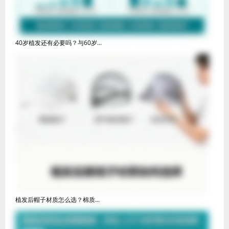
40岁植发还有必要吗？与60岁...
植发后帽子材质怎么选？棉质...