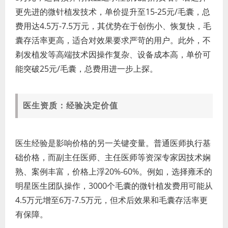
更先进的微针植发技术，单价提升至15-25元/毛囊，总
费用达4.5万-7.5万元，其优势在于创伤小、恢复快，毛
囊存活率更高，适合对效果要求严苛的用户。此外，不
剃发植发等高端技术因操作复杂、设备成本高，单价可
能突破25元/毛囊，总费用进一步上探。
医生资质：经验决定价值
医生经验是影响价格的另一关键变量。普通医师执行基
础价格，而副主任医师、主任医师等资深专家因技术娴
熟、案例丰富，价格上浮20%-60%。例如，选择雍禾的
明星医生团队操作，3000个毛囊的微针植发费用可能从
4.5万元增至6万-7.5万元，但术后效果和毛囊存活率更
有保障。