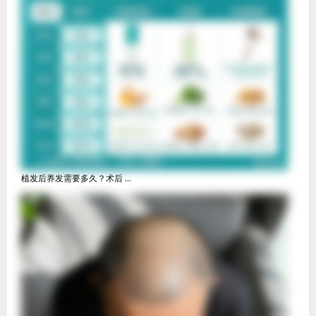
植发后养发需要多久？术后 ...