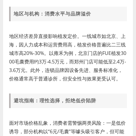
地区与机构：消费水平与品牌溢价
地区经济差异直接影响植发定价。一线城市如北京、上
海，因人力成本和运营费用高，植发价格普遍比二三线
城市高20%-30%。以雍禾为例，北京门店的FUE植发30
00毛囊费用约3万-4.5万元，而郑州门店可能低至2.4万-
3.6万元。此外，连锁品牌因设备先进、服务标准化，
价格通常高于普通诊所，但安全性与效果更受认可。
避坑指南：理性选择，拒绝低价陷阱
面对市场价格乱象，消费者需警惕两类风险：一是低价
诱导，部分机构以“6元/毛囊”等噱头吸引客户，但可能