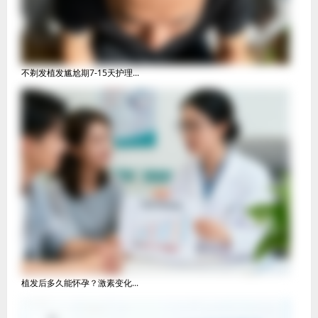
不剃发植发尴尬期7-15天护理...
植发后多久能怀孕？激素变化...