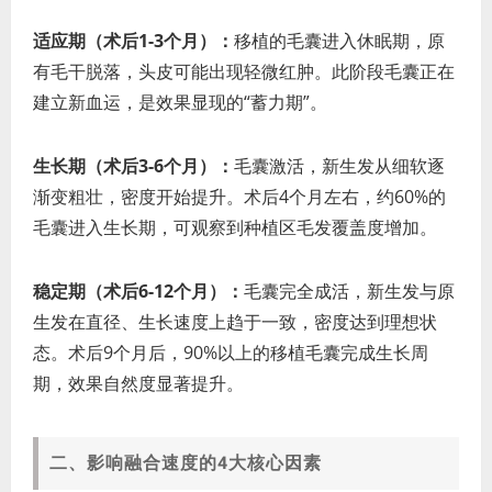
适应期（术后1-3个月）：
移植的毛囊进入休眠期，原
有毛干脱落，头皮可能出现轻微红肿。此阶段毛囊正在
建立新血运，是效果显现的“蓄力期”。
生长期（术后3-6个月）：
毛囊激活，新生发从细软逐
渐变粗壮，密度开始提升。术后4个月左右，约60%的
毛囊进入生长期，可观察到种植区毛发覆盖度增加。
稳定期（术后6-12个月）：
毛囊完全成活，新生发与原
生发在直径、生长速度上趋于一致，密度达到理想状
态。术后9个月后，90%以上的移植毛囊完成生长周
期，效果自然度显著提升。
二、影响融合速度的4大核心因素