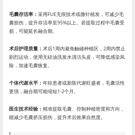
毛囊存活率：
采用FUE无痕技术或微针植发，可减少毛
囊损伤，提升存活率至95%以上。若提取过程中毛囊受
损，可能延长融合期。
术后护理质量：
术后1周内避免触碰种植区，2周内禁止
剧烈运动，使用无硅油洗发水清洁头皮，可降低感染风
险，加速毛囊恢复。
个体代谢水平：
年轻患者或新陈代谢旺盛者，毛囊活性
更强，融合期可能缩短1-2个月。
医生技术经验：
精准提取毛囊、控制种植密度和方向，
能减少毛囊挤压损伤，提升术后效果自然度。