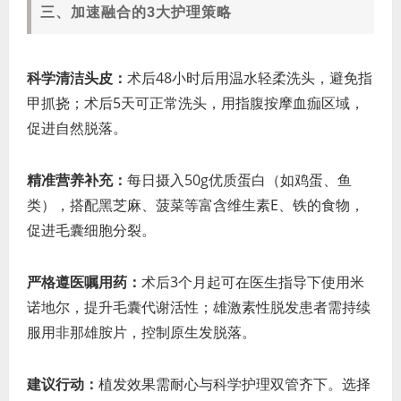
三、加速融合的3大护理策略
科学清洁头皮：
术后48小时后用温水轻柔洗头，避免指
甲抓挠；术后5天可正常洗头，用指腹按摩血痂区域，
促进自然脱落。
精准营养补充：
每日摄入50g优质蛋白（如鸡蛋、鱼
类），搭配黑芝麻、菠菜等富含维生素E、铁的食物，
促进毛囊细胞分裂。
严格遵医嘱用药：
术后3个月起可在医生指导下使用米
诺地尔，提升毛囊代谢活性；雄激素性脱发患者需持续
服用非那雄胺片，控制原生发脱落。
建议行动：
植发效果需耐心与科学护理双管齐下。选择