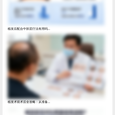
植发后配合中胚层疗法有用吗...
植发术前术后全攻略：从准备...