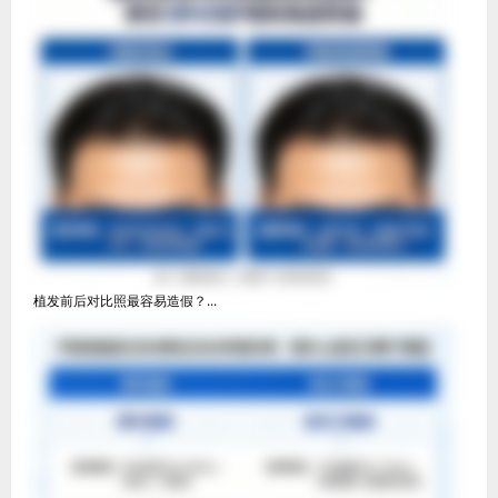
植发前后对比照最容易造假？...