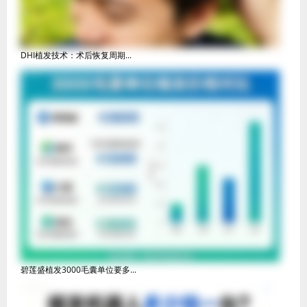
DHI植发技术：术后恢复周期...
碧莲盛植发3000毛囊单位要多...