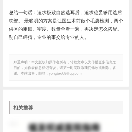
总结一句话：追求极致自然选耳后，追求稳妥够用选后
枕部。 最聪明的方案是让医生术前做个毛囊检测，两个
供区的粗细、密度、数量全看一遍，再决定怎么搭配。
别自己瞎猜，专业的事交给专业的人。
郑重声明：本文版权归原作者所有，转载文章仅为传播更多信息之
目的，如作者信息标记有误，请第一时间联系我们修改或删除，多
谢。本站出售，邮箱：yongtao68@qq.com
相关推荐