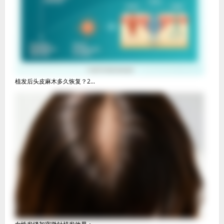
植发后头皮麻木多久恢复？2...