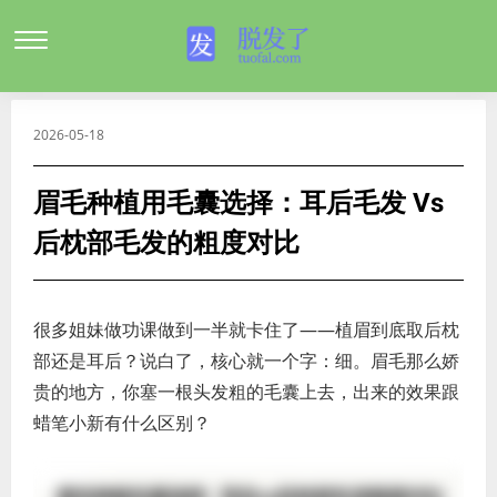
2026-05-18
眉毛种植用毛囊选择：耳后毛发 Vs
后枕部毛发的粗度对比
很多姐妹做功课做到一半就卡住了——植眉到底取后枕
部还是耳后？说白了，核心就一个字：细。眉毛那么娇
贵的地方，你塞一根头发粗的毛囊上去，出来的效果跟
蜡笔小新有什么区别？