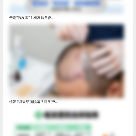
告别“假发套”！植发后自然...
植发后3天结痂脱落？科学护...