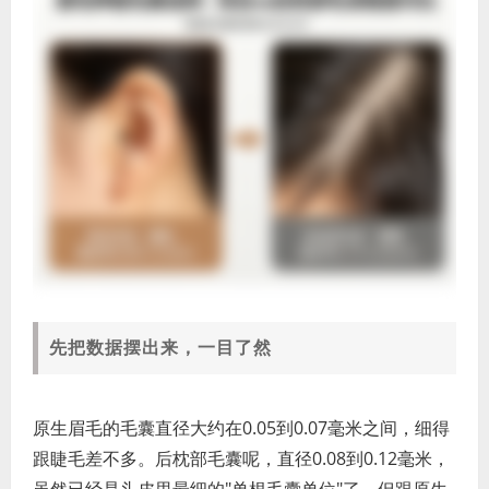
先把数据摆出来，一目了然
原生眉毛的毛囊直径大约在0.05到0.07毫米之间，细得
跟睫毛差不多。后枕部毛囊呢，直径0.08到0.12毫米，