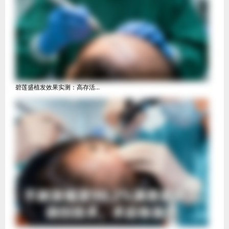
碧莲盛植发效果实测：高存活...