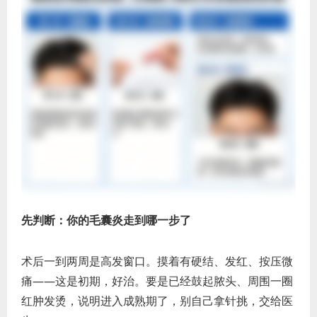
先判断：你的毛囊炎走到哪一步了
术后一到两周是高发窗口。摸着有硬结、发红、按压微
痛——这是初期，好治。要是已经鼓起脓头、周围一圈
红肿发烫，说明进入成熟期了，别自己拿针挑，交给医