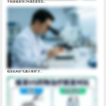
不剃发植发98.2%满意度背后...
植发机构的“毛囊分离师”才...