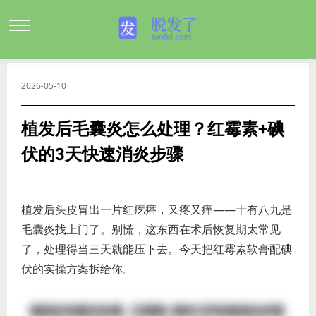
2026-05-10
植发后毛囊炎怎么处理？红霉素+碘
伏的3天快速消炎步骤
植发后头皮冒出一片红疙瘩，又疼又痒——十有八九是
毛囊炎找上门了。别慌，这东西在术后恢复期太常见
了，处理得当三天就能压下去。今天把红霉素软膏配碘
伏的实操方案拆给你。