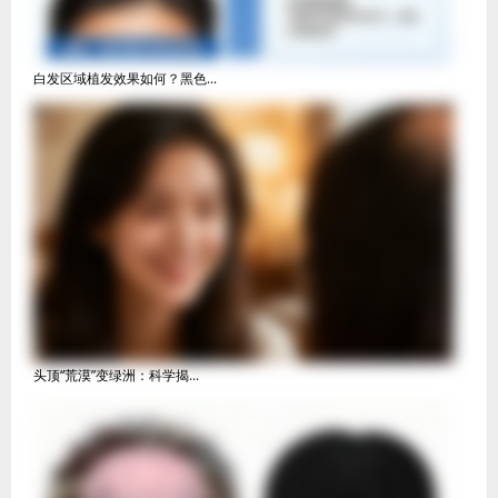
白发区域植发效果如何？黑色...
头顶“荒漠”变绿洲：科学揭...