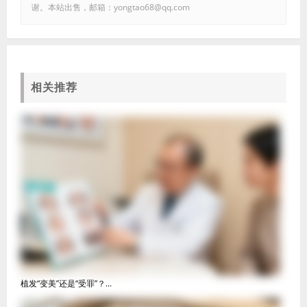
谢。本站出售，邮箱：yongtao68@qq.com
相关推荐
植发“变美”还是“受罪”？...