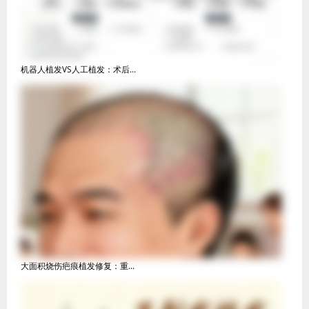
机器人植发VS人工植发：术后...
大面积烧伤疤痕植发修复：重...