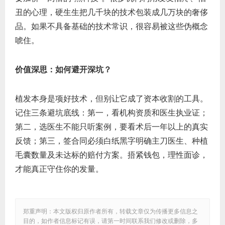
丑的心理，硬生生把几千块的技术包装成几万块的奢侈
品。如果不具备基础的技术常识，很容易被这些伪概念
唬住。
价值深思：如何避开深坑？
植发本身是项好技术，但别让它成了资本收割的工具。
记住三条避坑底线：第一，看机构资质和医生执业证；
第二，选医生不能只听案例，要看术后一年以上的真实
反馈；第三，签合同必须白纸黑字明确主刀医生、种植
毛囊数量及未达标的赔付方案。捂紧钱包，理性面诊，
才能真正守住你的发量。
郑重声明：本文版权归原作者所有，转载文章仅为传播更多信息之
目的，如作者信息标记有误，请第一时间联系我们修改或删除，多