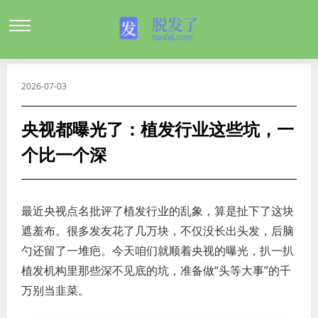
2026-07-03
央视都曝光了：植发行业这些坑，一
个比一个深
最近央视点名批评了植发行业的乱象，算是扯下了这块
遮羞布。很多发友花了几万块，不仅没长出头发，后脑
勺还留了一堆疤。今天咱们就顺着央视的曝光，扒一扒
植发机构里那些深不见底的坑，准备做“头等大事”的千
万别当韭菜。