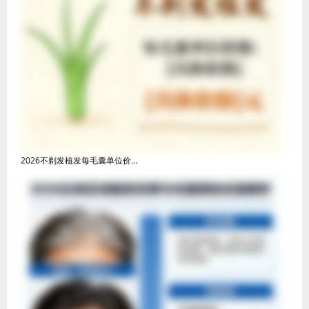
2026不剃发植发每毛囊单位价...