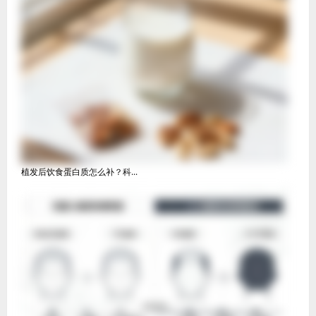
植发后饮食蛋白质怎么补？科...