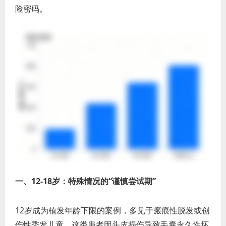
险密码。
一、12-18岁：特殊情况的“谨慎尝试期”
12岁成为植发年龄下限的案例，多见于瘢痕性脱发或创
伤性秃发儿童。这类患者因头皮损伤导致毛囊永久性坏