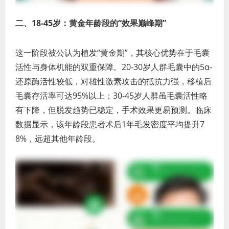
二、18-45岁：黄金年龄段的“效果巅峰期”
这一阶段被公认为植发“黄金期”，其核心优势在于毛囊
活性与身体机能的双重保障。20-30岁人群毛囊中的5α-
还原酶活性较低，对雄性激素攻击的抵抗力强，移植后
毛囊存活率可达95%以上；30-45岁人群虽毛囊活性略
有下降，但脱发趋势已稳定，手术效果更易预测。临床
数据显示，该年龄段患者术后1年毛发密度平均提升7
8%，远超其他年龄段。