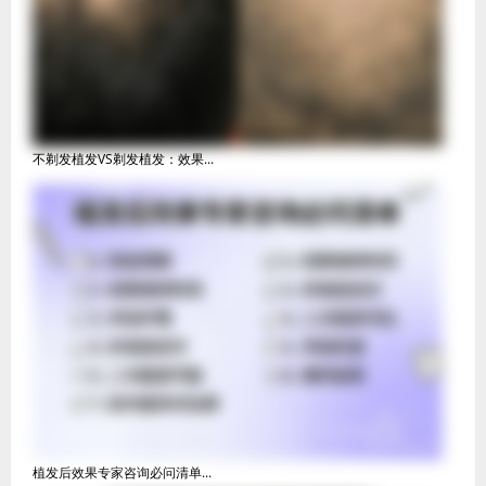
不剃发植发VS剃发植发：效果...
植发后效果专家咨询必问清单...