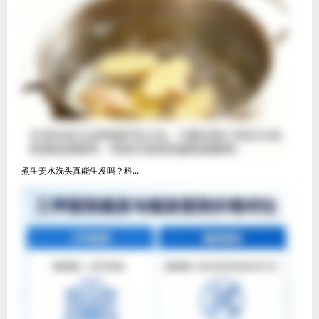
煮生姜水洗头真能生发吗？科...