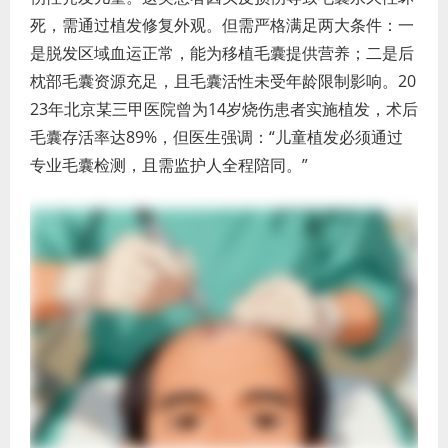
死，需通过植发修复外观。但需严格满足两大条件：一
是脱发区域血运正常，能为移植毛囊提供营养；二是后
枕部毛囊资源充足，且毛囊活性未受年龄限制影响。20
23年北京某三甲医院曾为14岁烧伤患者实施植发，术后
毛囊存活率达89%，但医生强调：“儿童植发必须通过
专业毛囊检测，且需监护人全程陪同。”