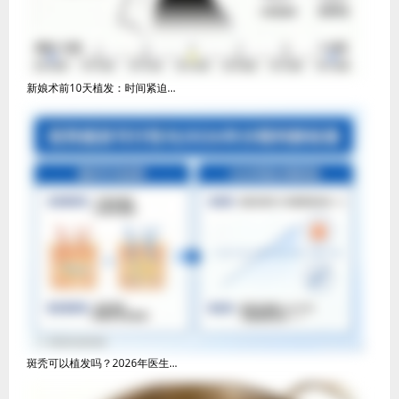
新娘术前10天植发：时间紧迫...
斑秃可以植发吗？2026年医生...