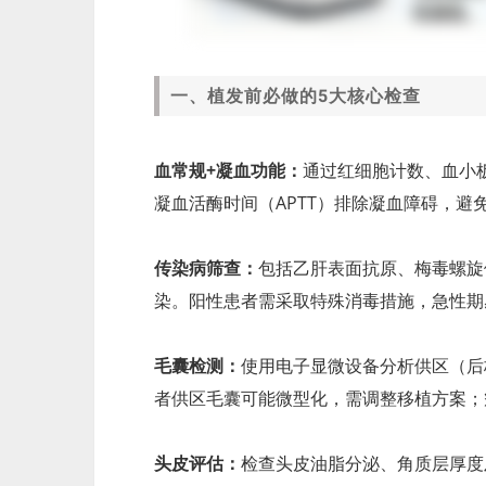
一、植发前必做的5大核心检查
血常规+凝血功能：
通过红细胞计数、血小
凝血活酶时间（APTT）排除凝血障碍，避
传染病筛查：
包括乙肝表面抗原、梅毒螺旋
染。阳性患者需采取特殊消毒措施，急性期
毛囊检测：
使用电子显微设备分析供区（后
者供区毛囊可能微型化，需调整移植方案；
头皮评估：
检查头皮油脂分泌、角质层厚度