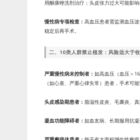
用酮康唑洗剂治疗；头皮张力过大可能影响
慢性病专项检查：
高血压患者需监测血压波
稳定后再手术。
二、10类人群禁止植发：风险远大于
严重慢性病未控制者：
如高血压（血压＞160
（如心衰、严重心律失常）患者，手术可能
头皮感染期患者：
脂溢性皮炎、毛囊炎、真
凝血功能障碍者：
如血友病、长期服用抗凝
严重瘢痕体质者：
躯干有大面积增生性瘢痕