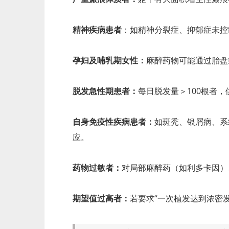
精神疾病患者
：如精神分裂症、抑郁症未控
孕妇及哺乳期女性：
麻醉药物可能通过胎盘
脱发急性期患者：
每日脱发量＞100根者
自身免疫性疾病患者：
如斑秃、银屑病、系
应。
药物过敏者：
对局部麻醉药（如利多卡因）
期望值过高者：
若要求“一次植发达到浓密