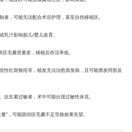
制者，可能无法配合术后护理，甚至自伤移植区。
或乳汁影响胎儿/婴儿发育。
，供区毛囊质量差，移植后存活率低。
统性红斑狼疮等，植发无法治愈原发病，且可能诱发同形反
、抗生素过敏者，术中可能出现过敏性休克。
发量”，可能因供区毛囊不足导致效果失望。