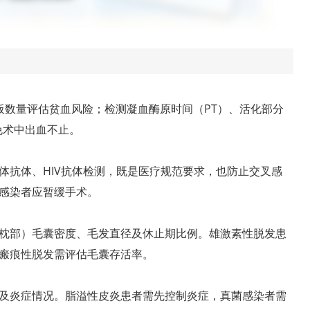
板数量评估贫血风险；检测凝血酶原时间（PT）、活化部分
免术中出血不止。
体抗体、HIV抗体检测，既是医疗规范要求，也防止交叉感
感染者应暂缓手术。
枕部）毛囊密度、毛发直径及休止期比例。雄激素性脱发患
瘢痕性脱发需评估毛囊存活率。
及炎症情况。脂溢性皮炎患者需先控制炎症，真菌感染者需