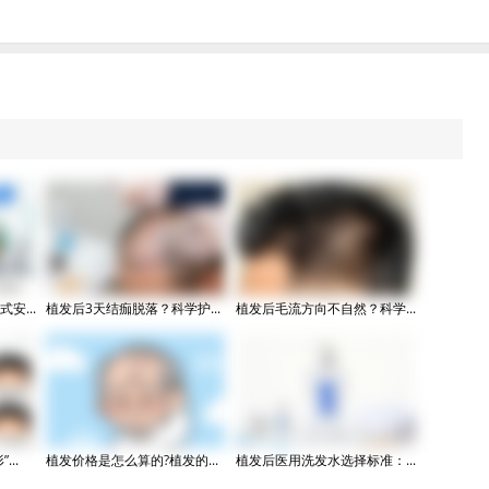
安...
植发后3天结痂脱落？科学护...
植发后毛流方向不自然？科学...
..
植发价格是怎么算的?植发的...
植发后医用洗发水选择标准：...