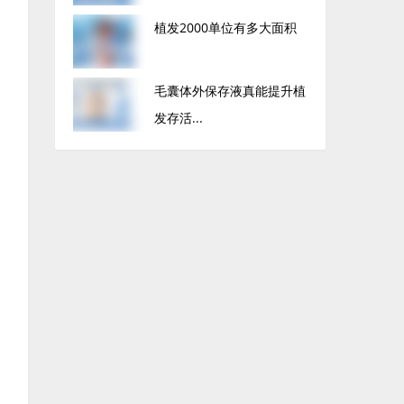
植发2000单位有多大面积
毛囊体外保存液真能提升植
发存活...