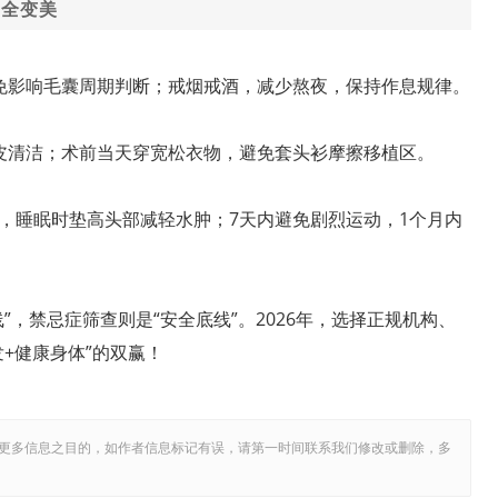
安全变美
免影响毛囊周期判断；戒烟戒酒，减少熬夜，保持作息规律。
皮清洁；术前当天穿宽松衣物，避免套头衫摩擦移植区。
，睡眠时垫高头部减轻水肿；7天内避免剧烈运动，1个月内
”，禁忌症筛查则是“安全底线”。2026年，选择正规机构、
+健康身体”的双赢！
更多信息之目的，如作者信息标记有误，请第一时间联系我们修改或删除，多