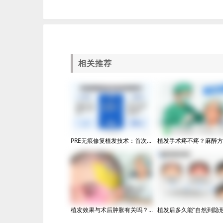
相关推荐
PRE无痕修复植发技术：首次...
植发手术疼不疼？麻醉方式
植发效果与术后肿胀有关吗？...
植发后多久能“自然到隐形”.