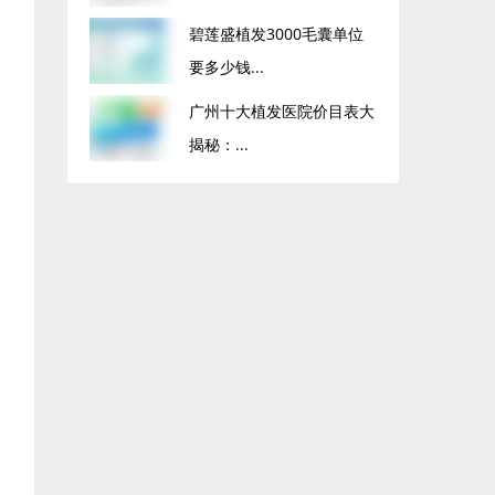
碧莲盛植发3000毛囊单位
要多少钱...
广州十大植发医院价目表大
揭秘：...