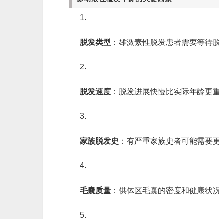
脱发类型
‌：雄激素性脱发患者需要等待
脱发速度
‌：脱发进展快慢比实际年龄更
家族脱发史
‌：有严重家族史者可能需要
毛囊质量
‌：供体区毛囊的密度和健康状