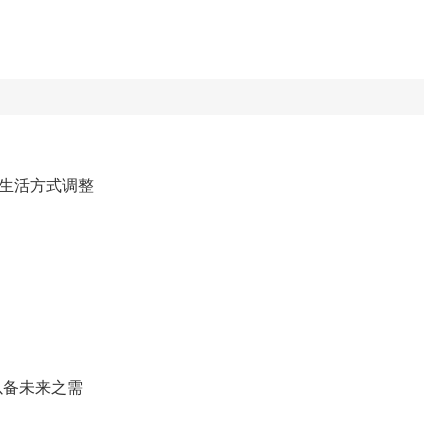
和生活方式调整
以备未来之需