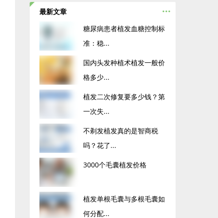
...
最新文章
糖尿病患者植发血糖控制标
准：稳...
国内头发种植术植发一般价
格多少...
植发二次修复要多少钱？第
一次失...
不剃发植发真的是智商税
吗？花了...
3000个毛囊植发价格
植发单根毛囊与多根毛囊如
何分配...