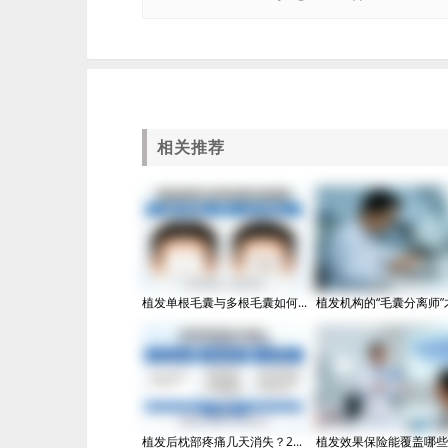
相关推荐
植发单根毛囊与多根毛囊如何...
植发机构的“毛囊分离师”才.
植发后枕部疼痛几天消失？2...
植发效果保险能覆盖哪些风