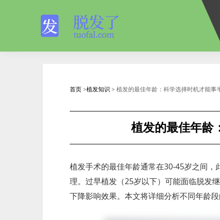
首页
>
植发知识
> 植发的最佳年龄：科学选择时机才能事
植发的最佳年龄
植发手术的最佳年龄通常在30-45岁之间
理。过早植发（25岁以下）可能面临脱发
下降影响效果。本文将详细分析不同年龄段