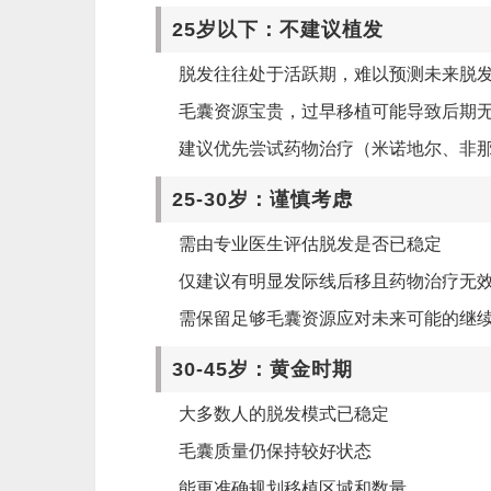
25岁以下：不建议植发
脱发往往处于活跃期，难以预测未来脱
毛囊资源宝贵，过早移植可能导致后期
建议优先尝试药物治疗（米诺地尔、非
25-30岁：谨慎考虑
需由专业医生评估脱发是否已稳定
仅建议有明显发际线后移且药物治疗无
需保留足够毛囊资源应对未来可能的继
30-45岁：黄金时期
大多数人的脱发模式已稳定
毛囊质量仍保持较好状态
能更准确规划移植区域和数量