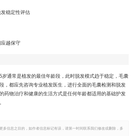
脱发稳定性评估
期应越保守
45岁通常是植发的最佳年龄段，此时脱发模式趋于稳定，毛囊
段，都应先咨询专业植发医生，进行全面的毛囊检测和脱发
的药物治疗和健康的生活方式是任何年龄都适用的基础护发
。
更多信息之目的，如作者信息标记有误，请第一时间联系我们修改或删除，多