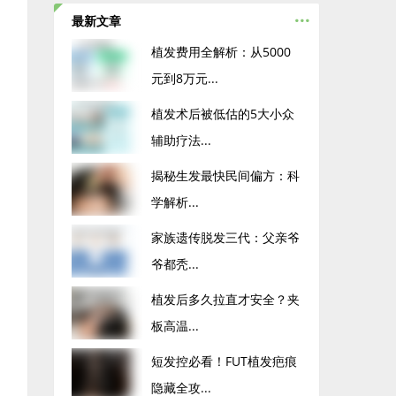
...
最新文章
植发费用全解析：从5000
元到8万元...
植发术后被低估的5大小众
辅助疗法...
揭秘生发最快民间偏方：科
学解析...
家族遗传脱发三代：父亲爷
爷都秃...
植发后多久拉直才安全？夹
板高温...
短发控必看！FUT植发疤痕
隐藏全攻...