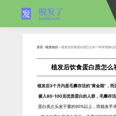
首页
>
植发知识
> 植发后饮食蛋白质怎么补？科学指南让你
植发后饮食蛋白质怎么
植发后3个月内是毛囊存活的“黄金期”，而
摄入80-100克优质蛋白的人群，毛囊存
蛋白质占头发干重的90%以上，而植发手