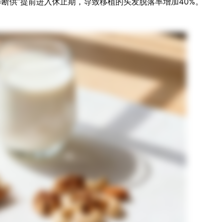
断供”提前进入休止期，导致移植的头发脱落率增加40%。