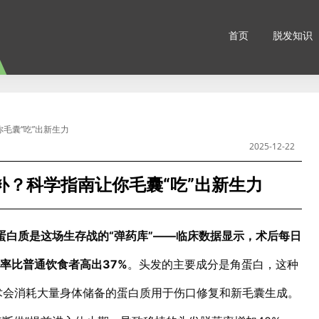
首页
脱发知识
毛囊“吃”出新生力
2025-12-22
补？科学指南让你毛囊“吃”出新生力
蛋白质是这场生存战的“弹药库”——临床数据显示，术后每日
活率比普通饮食者高出37%
。头发的主要成分是角蛋白，这种
术会消耗大量身体储备的蛋白质用于伤口修复和新毛囊生成。