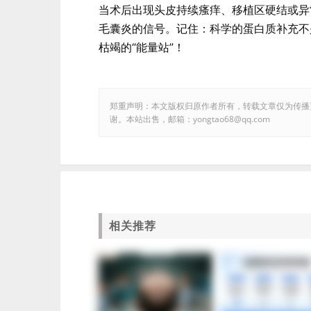
当术后出现头皮持续瘙痒、移植区硬结或异
毛囊炎的信号。记住：科学的蛋白质补充不
枯竭的“能量站”！
郑重声明：本文版权归原作者所有，转载文章仅为传播
谢。本站出售，邮箱：yongtao68@qq.com
相关推荐