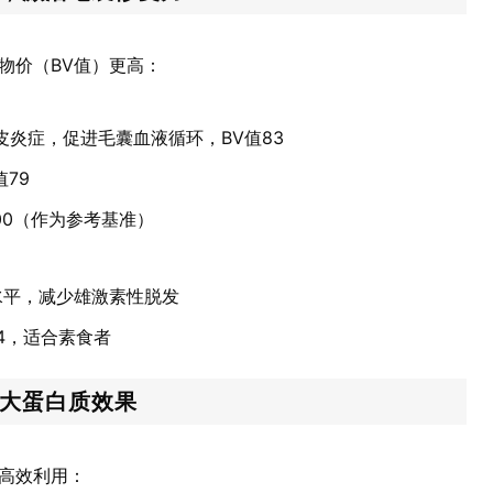
物价（BV值）更高：
皮炎症，促进毛囊血液循环，BV值83
79
00（作为参考基准）
水平，减少雄激素性脱发
4，适合素食者
放大蛋白质效果
高效利用：