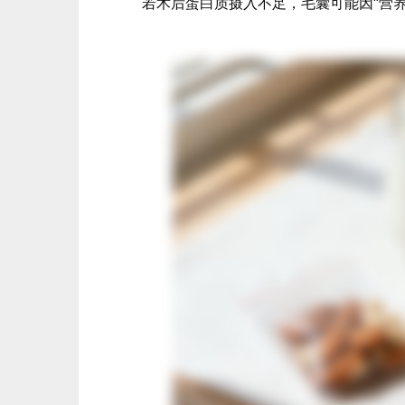
若术后蛋白质摄入不足，毛囊可能因“营养