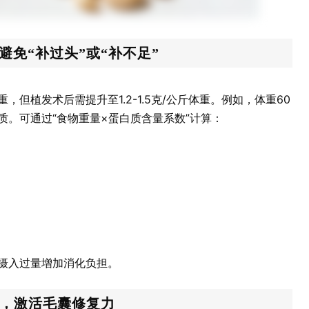
免“补过头”或“补不足”
，但植发术后需提升至1.2-1.5克/公斤体重。例如，体重60
白质。可通过“食物重量×蛋白质含量系数”计算：
摄入过量增加消化负担。
源，激活毛囊修复力