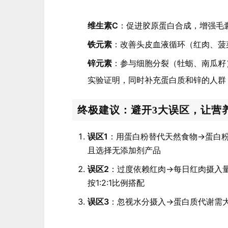
维生素C
：促进胶原蛋白合成，增强毛
铁元素
：改善头皮血液循环（红肉、菠
锌元素
：参与细胞分裂（牡蛎、南瓜籽
实验证明，同时补充蛋白质和锌的人群
终极建议：避开3大误区，让营养
误区1
：用蛋白粉替代天然食物→蛋白粉
且选择无添加剂产品
误区2
：过度依赖红肉→每日红肉摄入量
按1:2:1比例搭配
误区3
：忽视水分摄入→蛋白质代谢需大