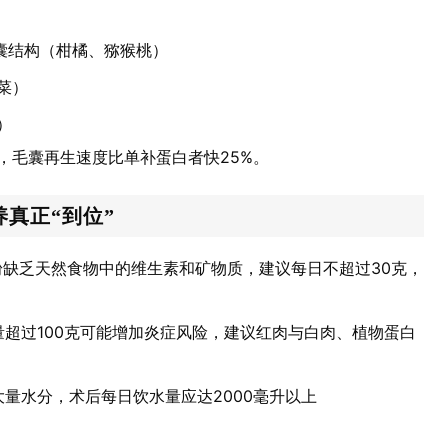
囊结构（柑橘、猕猴桃）
菜）
）
，毛囊再生速度比单补蛋白者快25%。
真正“到位”
缺乏天然食物中的维生素和矿物质，建议每日不超过30克，
超过100克可能增加炎症风险，建议红肉与白肉、植物蛋白
量水分，术后每日饮水量应达2000毫升以上