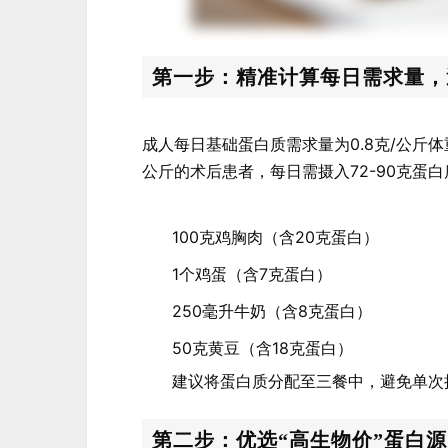
第一步：精准计算每日需求量，避
成人每日基础蛋白质需求量为0.8克/公斤体重
公斤的术后患者，每日需摄入72-90克蛋
100克鸡胸肉（含20克蛋白）
1个鸡蛋（含7克蛋白）
250毫升牛奶（含8克蛋白）
50克黄豆（含18克蛋白）
建议将蛋白质分配至三餐中，避免单次
第二步：优选“高生物价”蛋白