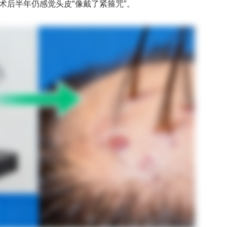
术后半年仍感觉头皮“像戴了紧箍咒”。