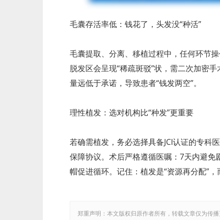
毛囊存活率低：钱花了，头发没“种活”
毛囊提取、分离、移植过程中，任何环节操
脱发区会呈现“稀疏斑驳”状，需二次加密
量远低于承诺，导致患者“钱发两空”。
理性植发：选对机构比“种发”更重要
若确需植发，务必选择具备JCI认证的专
保障协议。术后严格遵循医嘱：7天内避免
帽促进循环。记住：植发是“资源再分配”，
郑重声明：本文版权归原作者所有，转载文章仅为传播