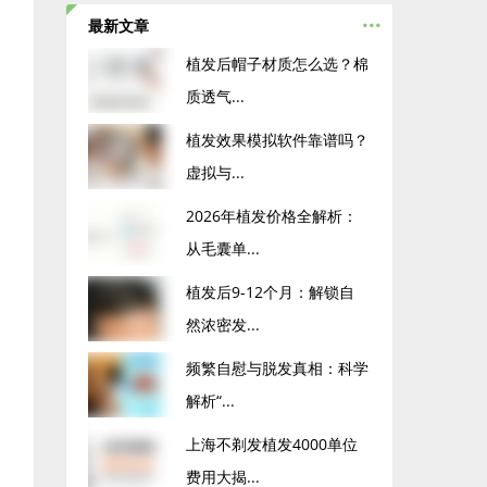
...
最新文章
植发后帽子材质怎么选？棉
质透气...
植发效果模拟软件靠谱吗？
虚拟与...
2026年植发价格全解析：
从毛囊单...
植发后9-12个月：解锁自
然浓密发...
频繁自慰与脱发真相：科学
解析“...
上海不剃发植发4000单位
费用大揭...