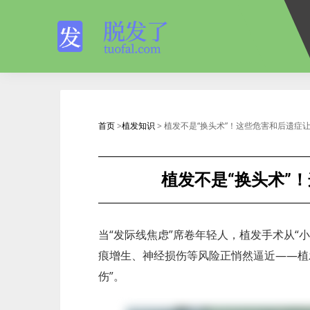
首页
>
植发知识
> 植发不是“换头术”！这些危害和后遗症
植发不是“换头术”
当“发际线焦虑”席卷年轻人，植发手术从“小
痕增生、神经损伤等风险正悄然逼近——植
伤”。