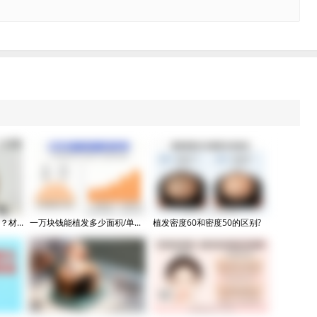
材...
一万块钱能植发多少面积/单...
植发密度60和密度50的区别?