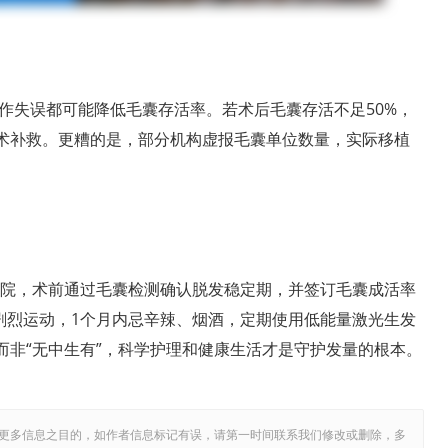
作失误都可能降低毛囊存活率。若术后毛囊存活不足50%，
手术补救。更糟的是，部分机构虚报毛囊单位数量，实际移植
科医院，术前通过毛囊检测确认脱发稳定期，并签订毛囊成活率
剧烈运动，1个月内忌辛辣、烟酒，定期使用低能量激光生发
而非“无中生有”，科学护理和健康生活才是守护发量的根本。
更多信息之目的，如作者信息标记有误，请第一时间联系我们修改或删除，多