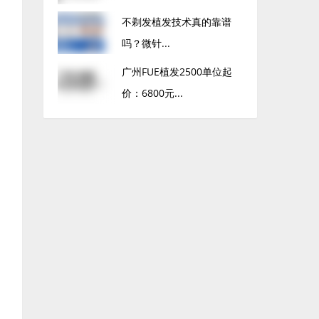
不剃发植发技术真的靠谱
吗？微针...
广州FUE植发2500单位起
价：6800元...