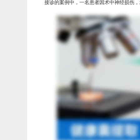
接诊的案例中，一名患者因术中神经损伤，