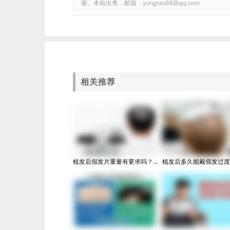
谢。本站出售，邮箱：yongtao68@qq.com
相关推荐
植发后假发片重量有要求吗？...
植发后多久能戴假发过渡？