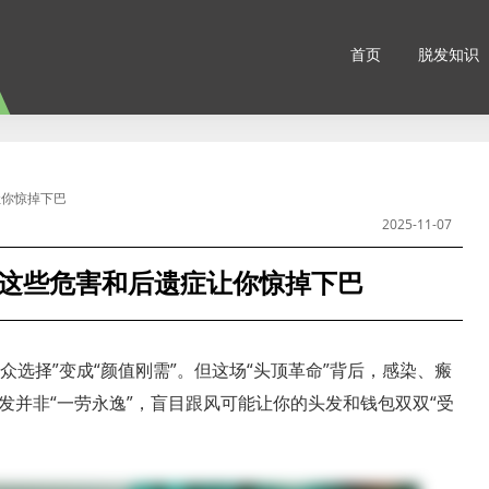
首页
脱发知识
让你惊掉下巴
2025-11-07
！这些危害和后遗症让你惊掉下巴
众选择”变成“颜值刚需”。但这场“头顶革命”背后，感染、瘢
发并非“一劳永逸”，盲目跟风可能让你的头发和钱包双双“受