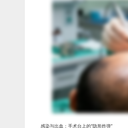
感染与出血：手术台上的“隐形炸弹”