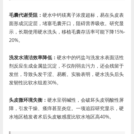
毛囊代谢受阻：
硬水中钙镁离子浓度超标，易在头皮表
面形成沉淀层，堵塞毛囊开口，阻碍营养吸收。研究显
示，长期使用硬水洗头，移植毛囊存活率可能下降15%-
20%。
洗发水清洁效率降低：
硬水中的钙盐与洗发水表面活性
剂反应生成金属盐沉淀，不仅削弱去污力，还会残留于
发丝，导致头发干涩、易断。实验表明，硬水洗头后头
发韧性比软水组差30%。
头皮微环境失衡：
硬水呈弱碱性，会破坏头皮弱酸性屏
障，引发干燥、瘙痒甚至炎症。一项追踪研究显示，硬
水地区植发者术后头皮敏感度比软水地区高40%。