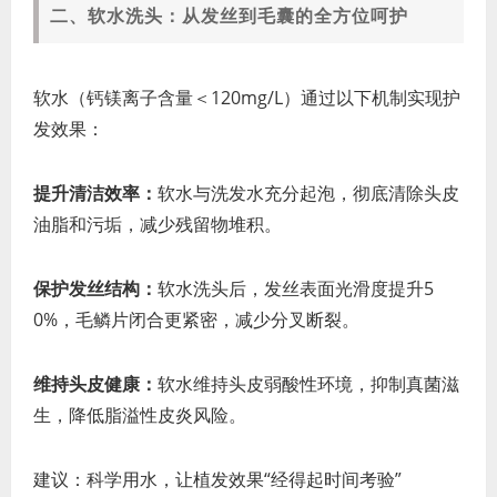
二、软水洗头：从发丝到毛囊的全方位呵护
软水（钙镁离子含量＜120mg/L）通过以下机制实现护
发效果：
提升清洁效率：
软水与洗发水充分起泡，彻底清除头皮
油脂和污垢，减少残留物堆积。
保护发丝结构：
软水洗头后，发丝表面光滑度提升5
0%，毛鳞片闭合更紧密，减少分叉断裂。
维持头皮健康：
软水维持头皮弱酸性环境，抑制真菌滋
生，降低脂溢性皮炎风险。
建议：科学用水，让植发效果“经得起时间考验”