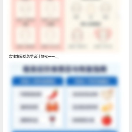
女性发际线美学设计教程——...