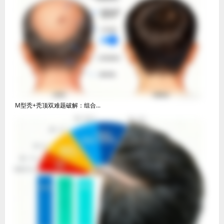
M型秃+秃顶双难题破解：组合...