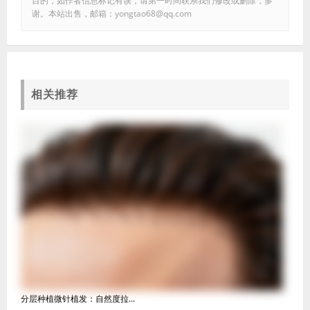
目的，如作者信息标记有误，请第一时间联系我们修改或删除，多
谢。本站出售，邮箱：yongtao68@qq.com
相关推荐
分层种植微针植发：自然度拉...