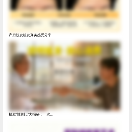
产后脱发植发真实感受分享，...
植发“性价比”大揭秘：一次...