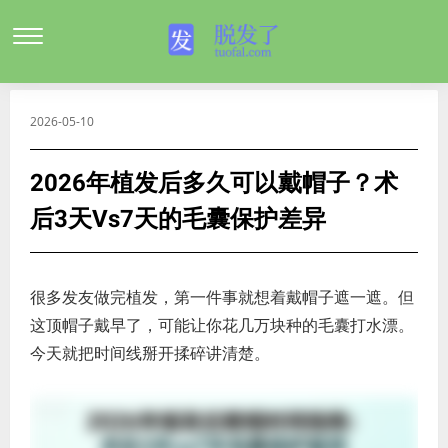
2026-05-10
2026年植发后多久可以戴帽子？术
后3天vs7天的毛囊保护差异
很多发友做完植发，第一件事就想着戴帽子遮一遮。但
这顶帽子戴早了，可能让你花几万块种的毛囊打水漂。
今天就把时间线掰开揉碎讲清楚。