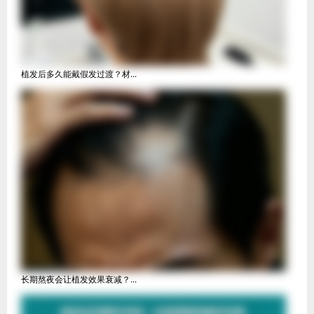
植发后多久能戴假发过渡？材...
长期熬夜会让植发效果衰减？...