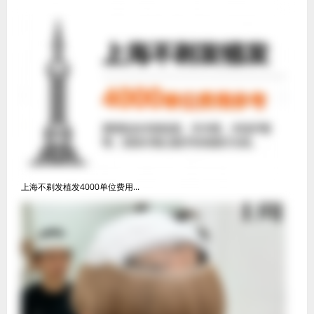
上海不剃发植发4000单位费用...