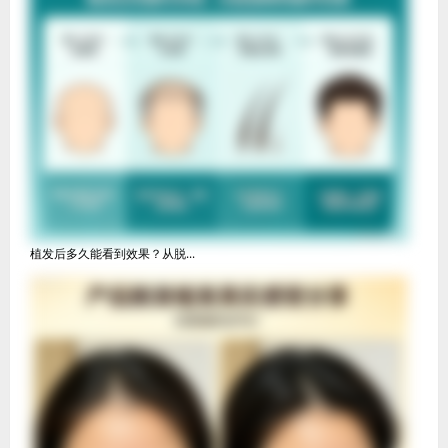
植发后多久能看到效果？从脱...