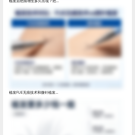
植发后疤痕增生多久出现？疤...
植发FUE无痕技术和微针植发...