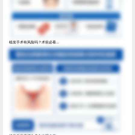
植发手术有风险吗？术前必看...