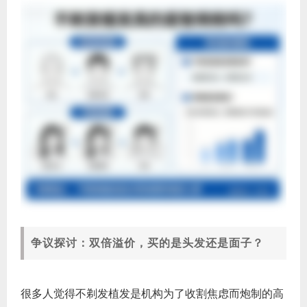
争议探讨：双倍溢价，买的是头发还是面子？
很多人觉得不剃发植发是机构为了收割焦虑而炮制的高