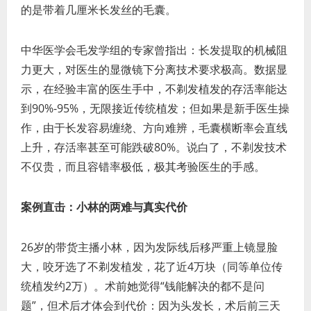
的是带着几厘米长发丝的毛囊。
中华医学会毛发学组的专家曾指出：长发提取的机械阻
力更大，对医生的显微镜下分离技术要求极高。数据显
示，在经验丰富的医生手中，不剃发植发的存活率能达
到90%-95%，无限接近传统植发；但如果是新手医生操
作，由于长发容易缠绕、方向难辨，毛囊横断率会直线
上升，存活率甚至可能跌破80%。说白了，不剃发技术
不仅贵，而且容错率极低，极其考验医生的手感。
案例直击：小林的两难与真实代价
26岁的带货主播小林，因为发际线后移严重上镜显脸
大，咬牙选了不剃发植发，花了近4万块（同等单位传
统植发约2万）。术前她觉得“钱能解决的都不是问
题”，但术后才体会到代价：因为头发长，术后前三天