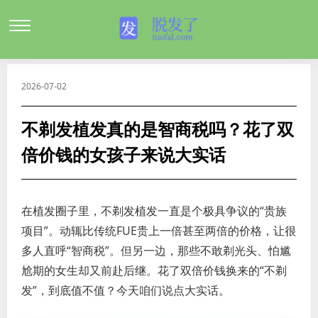
2026-07-02
不剃发植发真的是智商税吗？花了双
倍价钱的女孩子来说大实话
在植发圈子里，不剃发植发一直是个极具争议的“贵族
项目”。动辄比传统FUE贵上一倍甚至两倍的价格，让很
多人直呼“智商税”。但另一边，那些不敢剃光头、怕尴
尬期的女生却又前赴后继。花了双倍价钱换来的“不剃
发”，到底值不值？今天咱们说点大实话。