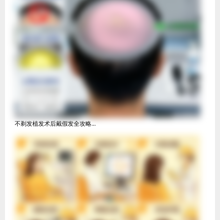
不剃发植发术后戴假发全攻略...