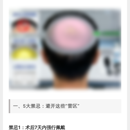
一、5大禁忌：避开这些“雷区”
禁忌1：术后7天内强行佩戴