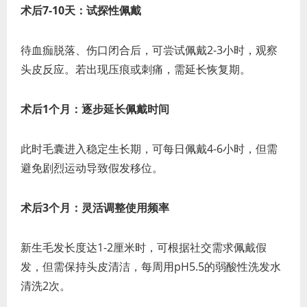
术后7-10天：试探性佩戴
待血痂脱落、伤口闭合后，可尝试佩戴2-3小时，观察
头皮反应。若出现压痕或刺痛，需延长恢复期。
术后1个月：逐步延长佩戴时间
此时毛囊进入稳定生长期，可每日佩戴4-6小时，但需
避免剧烈运动导致假发移位。
术后3个月：灵活调整使用频率
新生毛发长度达1-2厘米时，可根据社交需求佩戴假
发，但需保持头皮清洁，每周用pH5.5的弱酸性洗发水
清洗2次。