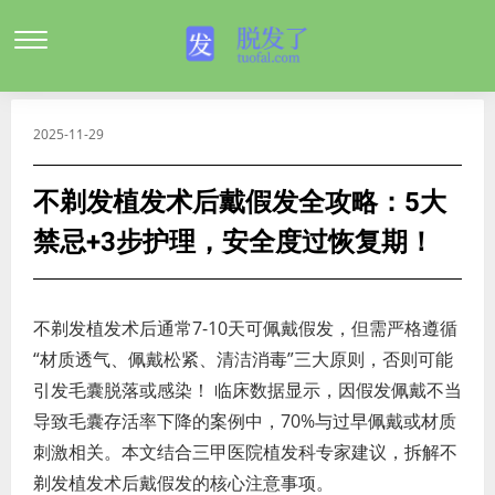
2025-11-29
不剃发植发术后戴假发全攻略：5大
禁忌+3步护理，安全度过恢复期！
不剃发植发术后通常7-10天可佩戴假发，但需严格遵循
“材质透气、佩戴松紧、清洁消毒”三大原则，否则可能
引发毛囊脱落或感染！ 临床数据显示，因假发佩戴不当
导致毛囊存活率下降的案例中，70%与过早佩戴或材质
刺激相关。本文结合三甲医院植发科专家建议，拆解不
剃发植发术后戴假发的核心注意事项。