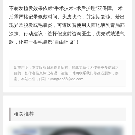
不剃发植发效果依赖“手术技术+术后护理”双保障。 术
后需严格记录佩戴时间、头皮状态，并定期复诊。若出
现异常脱发或毛囊炎，可遵医嘱使用夫西地酸乳膏局部
涂抹。行动建议：选择假发前咨询医生，优先试戴透气
款，让每一根毛囊都“自由呼吸”！
郑重声明：本文版权归原作者所有，转载文章仅为传播更多信息之
目的，如作者信息标记有误，请第一时间联系我们修改或删除，多
谢。本站出售，邮箱：yongtao68@qq.com
相关推荐