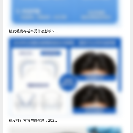
植发毛囊存活率受什么影响？...
植发打孔方向与自然度：202...