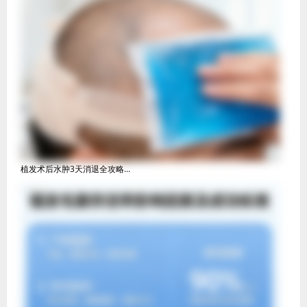
植发术后水肿3天消退全攻略...