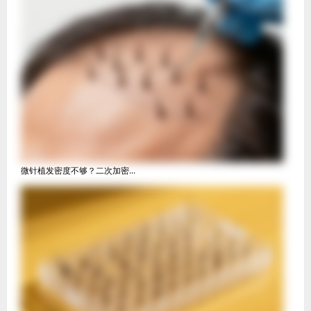
微针植发密度不够？二次加密...