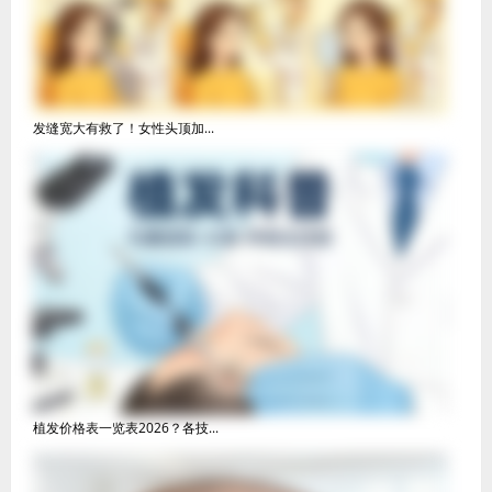
发缝宽大有救了！女性头顶加...
植发价格表一览表2026？各技...