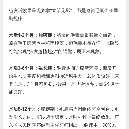
植发后效果呈现并非“立竿见影”，而是遵循毛囊生长周
期规律：
术后1-3个月：脱落期：
移植的毛囊需重新建立血运，
原有毛干因营养中断而脱落，但毛囊本身存活，此阶段
可能出现“头发越植越少”的错觉，属正常现象。
术后3-6个月：生长期：
毛囊逐渐适应新环境，新发开
始生长，密度和粗细逐渐接近原生发。若体质较好、营
养充足，3个月可见初步效果；若代谢较慢，需6个月才
能显现。
术后8-12个月：稳定期：
毛囊与周围组织完全融合，毛
发生长方向、密度趋于稳定，此时可评估最终效果。广
东省人民医院邓健副主任医师指出：“临床中，90%以