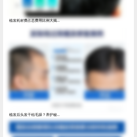
植发耗材费占总费用比例大揭...
植发后头发干枯毛躁？养护秘...