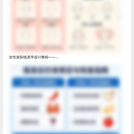
女性发际线美学设计教程——...