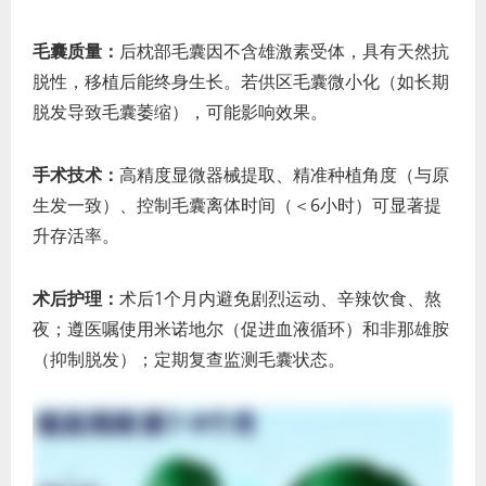
毛囊质量：
后枕部毛囊因不含雄激素受体，具有天然抗
脱性，移植后能终身生长。若供区毛囊微小化（如长期
脱发导致毛囊萎缩），可能影响效果。
手术技术：
高精度显微器械提取、精准种植角度（与原
生发一致）、控制毛囊离体时间（＜6小时）可显著提
升存活率。
术后护理：
术后1个月内避免剧烈运动、辛辣饮食、熬
夜；遵医嘱使用米诺地尔（促进血液循环）和非那雄胺
（抑制脱发）；定期复查监测毛囊状态。