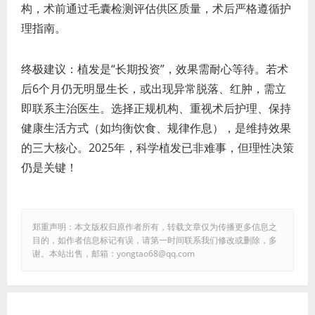
构，术前通过毛囊检测评估供区质量，术后严格遵循护
理指南。
终极建议：植发是“长期投资”，效果需耐心等待。若术
后6个月仍无明显生长，或出现异常脱落、红肿，需立
即联系主治医生。选择正规机构、重视术后护理、保持
健康生活方式（如均衡饮食、规律作息），是维持效果
的三大核心。2025年，科学植发已非难事，但理性决策
仍是关键！
郑重声明：本文版权归原作者所有，转载文章仅为传播更多信息之
目的，如作者信息标记有误，请第一时间联系我们修改或删除，多
谢。本站出售，邮箱：yongtao68@qq.com