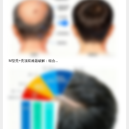
M型秃+秃顶双难题破解：组合...