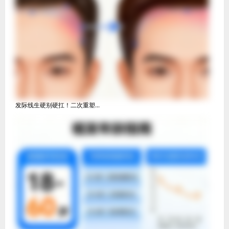
发际线生硬别硬扛！二次重塑...