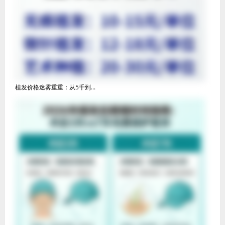
植发价格迷雾重重：从5千到...