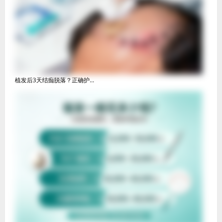
植发后3天结痂脱落？正确护...