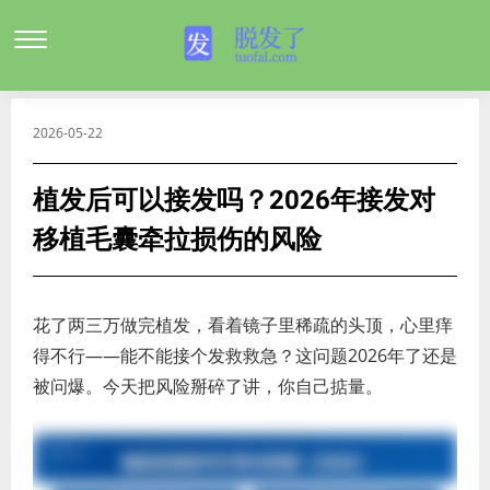
2026-05-22
植发后可以接发吗？2026年接发对
移植毛囊牵拉损伤的风险
花了两三万做完植发，看着镜子里稀疏的头顶，心里痒
得不行——能不能接个发救救急？这问题2026年了还是
被问爆。今天把风险掰碎了讲，你自己掂量。