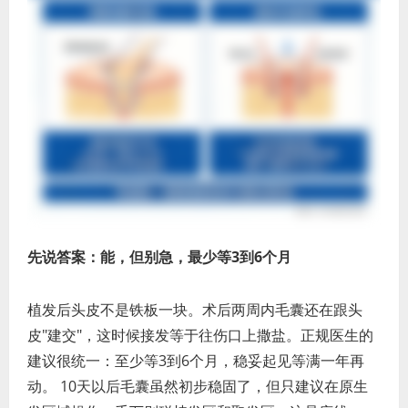
先说答案：能，但别急，最少等3到6个月
植发后头皮不是铁板一块。术后两周内毛囊还在跟头
皮"建交"，这时候接发等于往伤口上撒盐。正规医生的
建议很统一：至少等3到6个月，稳妥起见等满一年再
动。 10天以后毛囊虽然初步稳固了，但只建议在原生