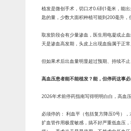
植发是微创手术，切口才0.6到1毫米，能
匙的量，少数大面积种植可能到200毫升，
取发阶段会有少量渗血，医生用电凝或止血
天是渗血高发期，头皮上出现血痂属于正常
但如果术后出血量明显超过预期、持续不止
高血压患者能不能植发？能，但停药这事必
2026年术前停药指南写得明明白白，高血
必须停的： 利血平（包括复方降压0号），
扩血管作用极度敏感，搞不好严重低血压，非