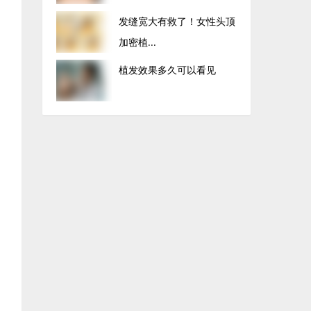
发缝宽大有救了！女性头顶
加密植...
植发效果多久可以看见