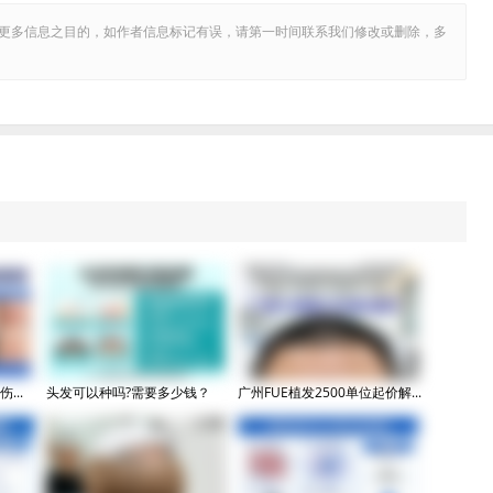
更多信息之目的，如作者信息标记有误，请第一时间联系我们修改或删除，多
...
头发可以种吗?需要多少钱？
广州FUE植发2500单位起价解...