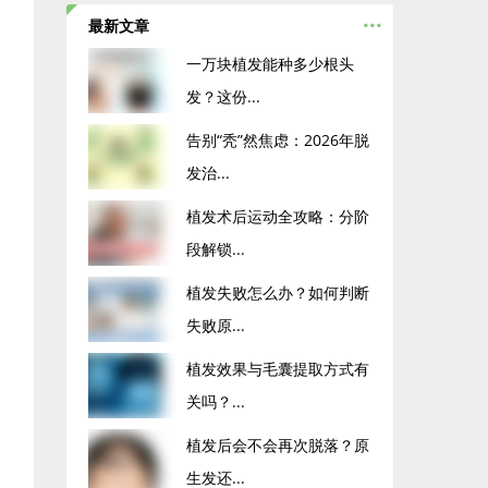
...
最新文章
一万块植发能种多少根头
发？这份...
告别“秃”然焦虑：2026年脱
发治...
植发术后运动全攻略：分阶
段解锁...
植发失败怎么办？如何判断
失败原...
植发效果与毛囊提取方式有
关吗？...
植发后会不会再次脱落？原
生发还...