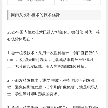
国内头发种植术的技术优势
2026年国内植发技术已进入“精细化、微创化”时代，核
心优势体现在：
1. 微针植发技术：采用一次性种植针，创口直径仅0.6
mm，术后3天即可洗头，毛囊成活率提升至95%以
上，尤其适合发际线、美人尖等精细部位种植。
2. 不剃发植发技术：通过“提取 - 种植”同步不剃发流
程，避免传统植发后1 - 3个月的“尴尬期”，满足职场人
士、学生等对即时形象的需求。
3. 机器人植发系统（发智星HAIRO）：国产首款获NM