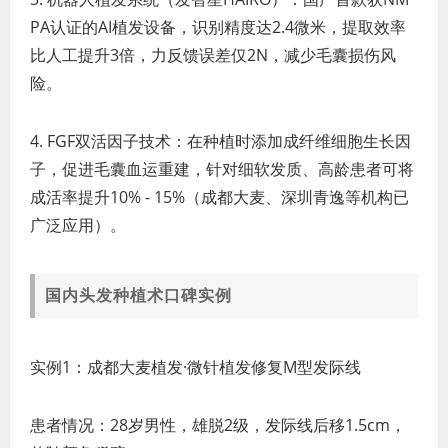
PA认证的AI植发设备，识别精度达2.4微米，提取效率
比人工提升3倍，力反馈误差仅2N，减少毛囊损伤风
险。
4. FGF双活因子技术：在种植时添加成纤维细胞生长因
子，促进毛囊血运重建，针对细软发质、高龄患者可将
成活率提升10% - 15%（成都大麦、深圳青逸等机构已
广泛应用）。
国内头发种植术口碑实例
实例1：成都大麦植发·微针植发修复M型发际线
患者情况：28岁男性，雄脱2级，发际线后移1.5cm，