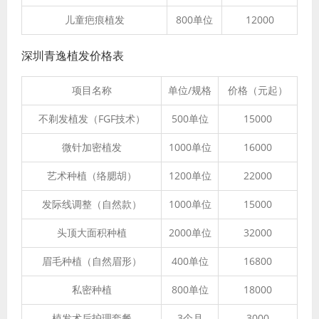
儿童疤痕植发
800单位
12000
深圳青逸植发价格表
项目名称
单位/规格
价格（元起）
不剃发植发（FGF技术）
500单位
15000
微针加密植发
1000单位
16000
艺术种植（络腮胡）
1200单位
22000
发际线调整（自然款）
1000单位
15000
头顶大面积种植
2000单位
32000
眉毛种植（自然眉形）
400单位
16800
私密种植
800单位
18000
植发术后护理套餐
3个月
3000