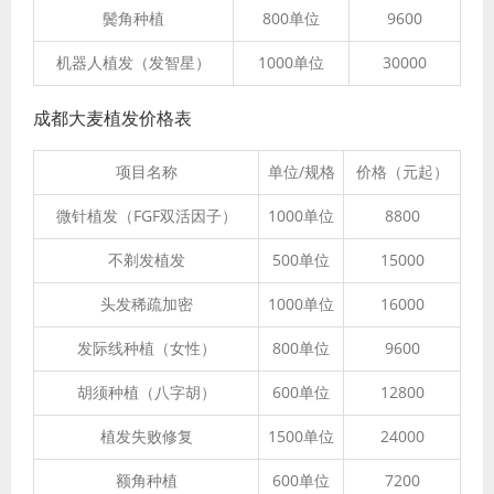
鬓角种植
800单位
9600
机器人植发（发智星）
1000单位
30000
成都大麦植发价格表
项目名称
单位/规格
价格（元起）
微针植发（FGF双活因子）
1000单位
8800
不剃发植发
500单位
15000
头发稀疏加密
1000单位
16000
发际线种植（女性）
800单位
9600
胡须种植（八字胡）
600单位
12800
植发失败修复
1500单位
24000
额角种植
600单位
7200