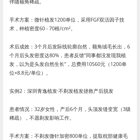
伴随额角稀疏。
手术方案：微针植发1200单位，采用FGF双活因子技
术，种植密度60 - 70根/cm²。
术后成效：3个月后发际线轮廓自然，额角绒毛长出，6
个月后头发密度达80%，患者反馈“同事都没发现我植
发，以为是头发自然生长”，总费用10560元（1200单
位×8.8元/单位）。
实例2：深圳青逸植发·不剃发植发拯救产后脱发
患者情况：32岁女性，产后6个月，头顶发缝变宽（3级
稀疏），不愿剃发影响工作。
手术方案：不剃发微针加密800单位，提取枕部健康毛