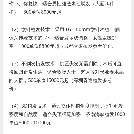
伤小、修复快，适合男性雄激素性脱发（大面积种
植），800单位8000元起。
（2）微针植发技术：采用0.6 - 1.0mm微针种植，创口
仅为传统技术的1/3，适合发际线调整、女性发缝加
密，1000单位8800元起（成都大麦植发参考价）。
（3）不剃发植发技术：供区头发无需剃除，术后可直
接回归正常生活，适合职场人士、艺人等对形象要求高
的人群，500单位15000元起（深圳青逸植发参考
价）。
（4）3D植发技术：通过立体种植角度控制，提升毛发
密度和自然度，适合头顶稀疏加密，济南海峡植发1000
单位6000 - 10000元。