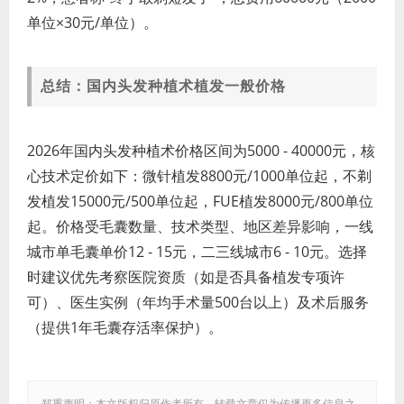
单位×30元/单位）。
总结：国内头发种植术植发一般价格
2026年国内头发种植术价格区间为5000 - 40000元，核
心技术定价如下：微针植发8800元/1000单位起，不剃
发植发15000元/500单位起，FUE植发8000元/800单位
起。价格受毛囊数量、技术类型、地区差异影响，一线
城市单毛囊单价12 - 15元，二三线城市6 - 10元。选择
时建议优先考察医院资质（如是否具备植发专项许
可）、医生实例（年均手术量500台以上）及术后服务
（提供1年毛囊存活率保护）。
郑重声明：本文版权归原作者所有，转载文章仅为传播更多信息之