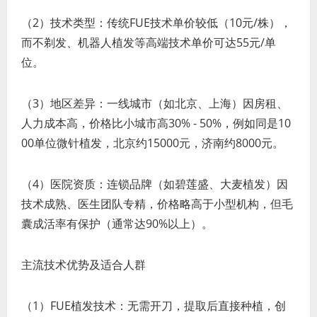
（2）技术类型：传统FUE技术单价较低（10元/株），
而不剃发、机器人植发等高端技术单价可达55元/单
位。
（3）地区差异：一线城市（如北京、上海）因房租、
人力成本高，价格比小城市高30% - 50%，例如同是10
00单位微针植发，北京约15000元，济南约8000元。
（4）医院资质：连锁品牌（如碧莲盛、大麦植发）因
技术成熟、医生团队专精，价格略高于小型机构，但毛
囊成活率有保护（通常达90%以上）。
主流技术优势及适合人群
（1）FUE植发技术：无需开刀，提取后直接种植，创