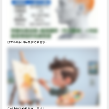
脱发等级自测与植发毛囊需求...
广州市植发价格指南：单根头...