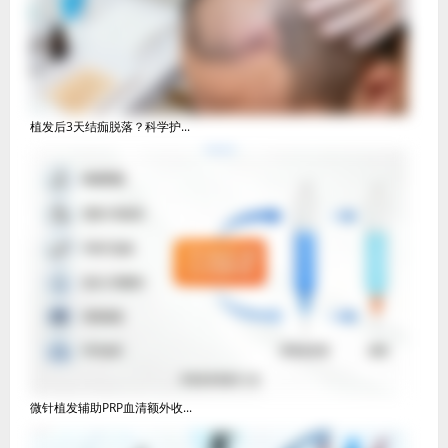
植发后3天结痂脱落？科学护...
微针植发辅助PRP血清额外收...